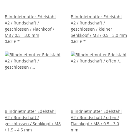
Blindnietmutter Edelstahl
Blindnietmutter Edelstahl
A2 / Rundschaft /
A2 / Rundschaft /
geschlossen / Flachkopf /
geschlossen / kleiner
M8 / 0.5 - 3.0 mm
Senkkopf / M8 / 0.5 - 3.0 mm
0,62 €
*
0,62 €
*
Blindnietmutter Edelstahl
Blindnietmutter Edelstahl
A2 / Rundschaft /
A2 / Rundschaft / offen /
geschlossen / Senkkopf / M8
Flachkopf / M8 / 0.5 - 3.0
/ 1.5 - 4.5 mm
mm