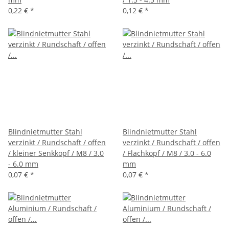
0,22 €
*
0,12 €
*
Blindnietmutter Stahl
Blindnietmutter Stahl
verzinkt / Rundschaft / offen
verzinkt / Rundschaft / offen
/ kleiner Senkkopf / M8 / 3.0
/ Flachkopf / M8 / 3.0 - 6.0
- 6.0 mm
mm
0,07 €
*
0,07 €
*