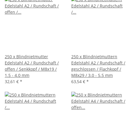
250 x Blindnietmutter
250 x Blindnietmuttern
Edelstahl A2 / Rundschaft /
Edelstahl A2 / Rundschaft /
offen / Senkkopf / M8x19 /
geschlossen / Flachkopf /
1.5 - 4.0 mm
M8x29 / 3.0 - 5.5 mm
32,61 €
*
63,54 €
*