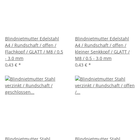
Blindnietmutter Edelstahl
Blindnietmutter Edelstahl
A4 / Rundschaft / offen /
A4 / Rundschaft / offen /
Flachkopf / GLATT / M8 / 0.5
kleiner Senkkopf / GLATT /
- 3.0 mm
M8 / 0.5 - 3.0 mm
0,43 €
*
0,43 €
*
Blindnietmutter Stahl
Blindnietmutter Stahl