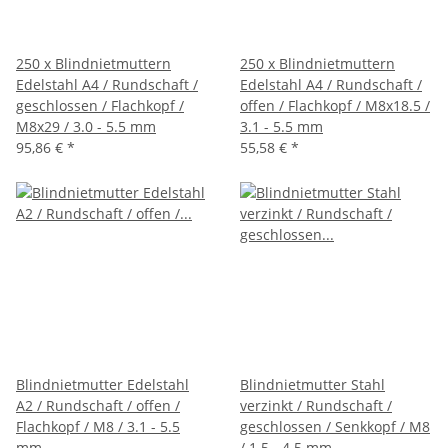
250 x Blindnietmuttern
250 x Blindnietmuttern
Edelstahl A4 / Rundschaft /
Edelstahl A4 / Rundschaft /
geschlossen / Flachkopf /
offen / Flachkopf / M8x18.5 /
M8x29 / 3.0 - 5.5 mm
3.1 - 5.5 mm
95,86 €
*
55,58 €
*
Blindnietmutter Edelstahl
Blindnietmutter Stahl
A2 / Rundschaft / offen /
verzinkt / Rundschaft /
Flachkopf / M8 / 3.1 - 5.5
geschlossen / Senkkopf / M8
mm
/ 1.5 - 4.5 mm