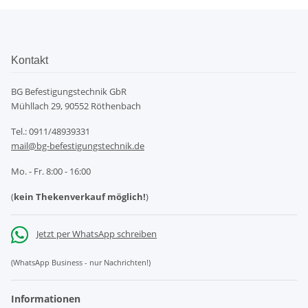
Kontakt
BG Befestigungstechnik GbR
Mühllach 29, 90552 Röthenbach
Tel.: 0911/48939331
mail@bg-befestigungstechnik.de
Mo. - Fr. 8:00 - 16:00
(
kein Thekenverkauf möglich!
)
Jetzt per WhatsApp schreiben
(WhatsApp Business - nur Nachrichten!)
Informationen