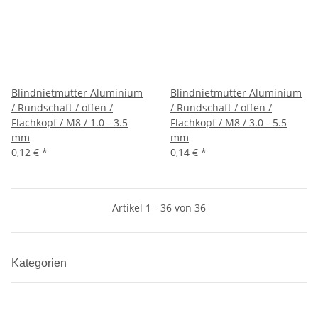
Blindnietmutter Aluminium
Blindnietmutter Aluminium
/ Rundschaft / offen /
/ Rundschaft / offen /
Flachkopf / M8 / 1.0 - 3.5
Flachkopf / M8 / 3.0 - 5.5
mm
mm
0,12 €
*
0,14 €
*
Artikel 1 - 36 von 36
Kategorien