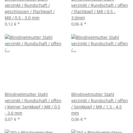
verzinkt / Rundschaft /
verzinkt / Rundschaft / offen
geschlossen / Flachkopf /
/ Flachkopf / M8 / 0.5 -
M8 / 0.5 - 3.0 mm
3.0mm
0,12 €
*
0,06 €
*
Blindnietmutter Stahl
Blindnietmutter Stahl
verzinkt / Rundschaft / offen
verzinkt / Rundschaft / offen
/ kleiner Senkkopf / M8 / 0.5
/ Senkkopf / M8 / 1.5 - 4.5
- 3.0 mm
mm
0,07 €
*
0,06 €
*