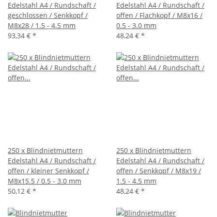
Edelstahl A4 / Rundschaft /
Edelstahl A4 / Rundschaft /
geschlossen / Senkkopf /
offen / Flachkopf / M8x16 /
M8x28 / 1.5 - 4.5 mm
0.5 - 3.0 mm
93,34 €
*
48,24 €
*
250 x Blindnietmuttern
250 x Blindnietmuttern
Edelstahl A4 / Rundschaft /
Edelstahl A4 / Rundschaft /
offen / kleiner Senkkopf /
offen / Senkkopf / M8x19 /
M8x15.5 / 0.5 - 3.0 mm
1.5 - 4.5 mm
50,12 €
*
48,24 €
*