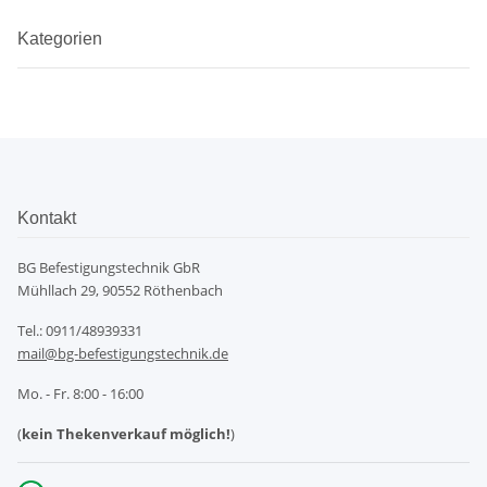
Kategorien
Kontakt
BG Befestigungstechnik GbR
Mühllach 29, 90552 Röthenbach
Tel.: 0911/48939331
mail@bg-befestigungstechnik.de
Mo. - Fr. 8:00 - 16:00
(
kein Thekenverkauf möglich!
)