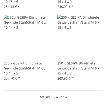
10 / 3 x 6
15 / 3 x 9
234,43 €
*
240,02 €
*
250 x GESIPA Blindniete
250 x GESIPA Blindniete
Gewinde Stahl/Stahl M 6 x
Gewinde Stahl/Stahl M 6 x
10 / 4 x 5
15 / 4 x 8
237,70 €
*
249,96 €
*
Artikel 1 - 4 von 4