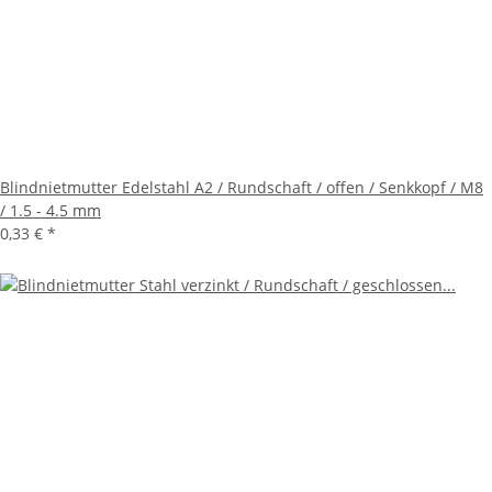
Blindnietmutter Edelstahl A2 / Rundschaft / offen / Senkkopf / M8
/ 1.5 - 4.5 mm
0,33 €
*