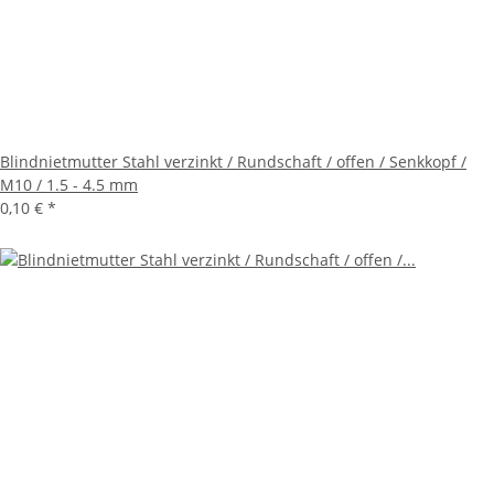
Blindnietmutter Stahl verzinkt / Rundschaft / offen / Senkkopf /
M10 / 1.5 - 4.5 mm
0,10 €
*