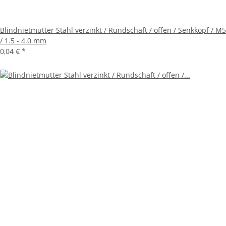
Blindnietmutter Stahl verzinkt / Rundschaft / offen / Senkkopf / M5
/ 1.5 - 4.0 mm
0,04 €
*