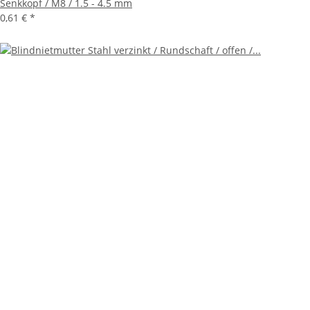
Senkkopf / M8 / 1.5 - 4.5 mm
0,61 €
*