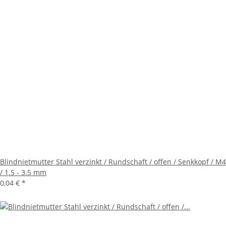
Blindnietmutter Stahl verzinkt / Rundschaft / offen / Senkkopf / M4
/ 1.5 - 3.5 mm
0,04 €
*