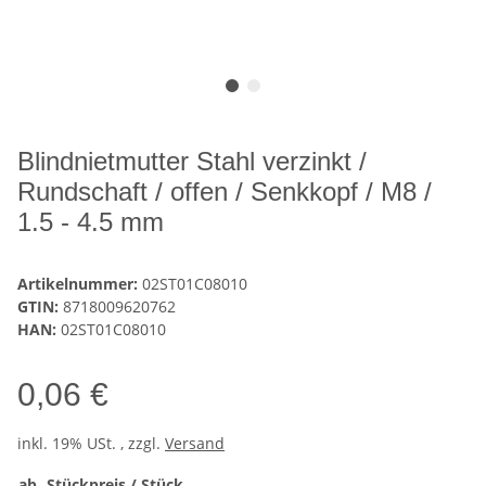
Blindnietmutter Stahl verzinkt /
Rundschaft / offen / Senkkopf / M8 /
1.5 - 4.5 mm
Artikelnummer:
02ST01C08010
GTIN:
8718009620762
HAN:
02ST01C08010
0,06 €
inkl. 19% USt. , zzgl.
Versand
ab
Stückpreis / Stück