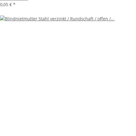
0,05 €
*