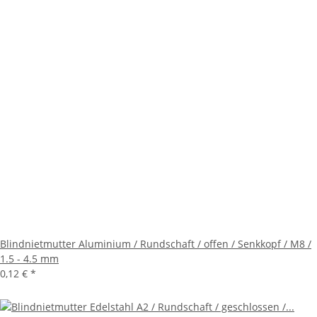
Blindnietmutter Aluminium / Rundschaft / offen / Senkkopf / M8 /
1.5 - 4.5 mm
0,12 €
*