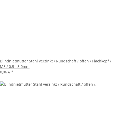
Blindnietmutter Stahl verzinkt / Rundschaft / offen / Flachkopf /
M8 / 0.5 - 3.0mm
0,06 €
*