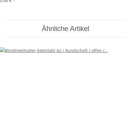
0,06 €
*
Ähnliche Artikel