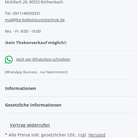
Mühllach 29, 90552 Röthenbach
Tel.: 0911/48939331
mail@bg-befestigungstechnik.de
Mo. - Fr. 8:00 - 16:00
(
kein Thekenverkauf möglich!
)
Jetzt per WhatsApp schreiben
(WhatsApp Business - nur Nachrichten!)
Informationen
Gesetzliche Informationen
Vertrag widerrufen
* Alle Preise inkl. gesetzlicher USt., zzgl.
Versand