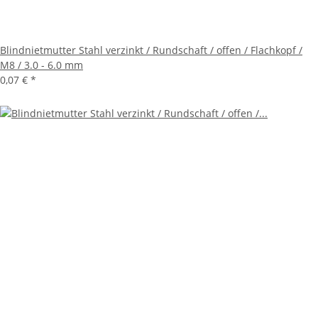
Blindnietmutter Stahl verzinkt / Rundschaft / offen / Flachkopf /
M8 / 3.0 - 6.0 mm
0,07 €
*