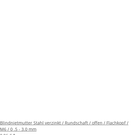
Blindnietmutter Stahl verzinkt / Rundschaft / offen / Flachkopf /
M6 / 0 .5 - 3.0 mm