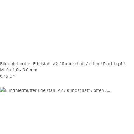
Blindnietmutter Edelstahl A2 / Rundschaft / offen / Flachkopf /
M10 / 1.0 - 3.0 mm
0,45 €
*