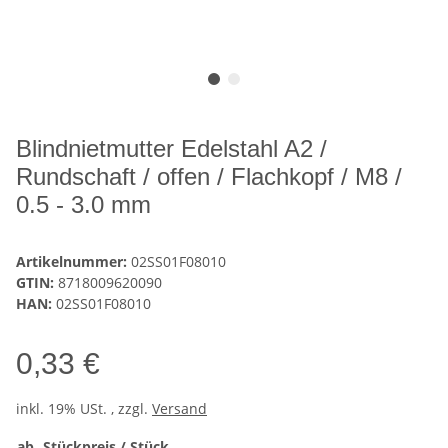
Blindnietmutter Edelstahl A2 /
Rundschaft / offen / Flachkopf / M8 /
0.5 - 3.0 mm
Artikelnummer:
02SS01F08010
GTIN:
8718009620090
HAN:
02SS01F08010
0,33 €
inkl. 19% USt. , zzgl.
Versand
ab
Stückpreis / Stück