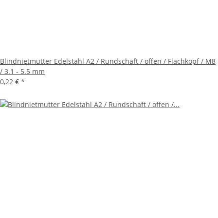
Blindnietmutter Edelstahl A2 / Rundschaft / offen / Flachkopf / M8
/ 3.1 - 5.5 mm
0,22 €
*