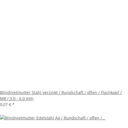
Blindnietmutter Stahl verzinkt / Rundschaft / offen / Flachkopf /
M8 / 3.0 - 6.0 mm
0,07 €
*