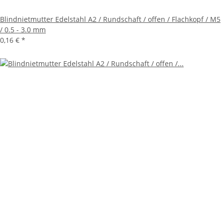
Blindnietmutter Edelstahl A2 / Rundschaft / offen / Flachkopf / M5
/ 0.5 - 3.0 mm
0,16 €
*