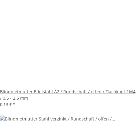
Blindnietmutter Edelstahl A2 / Rundschaft / offen / Flachkopf / M4
/ 0.5 - 2.5 mm
0,13 €
*