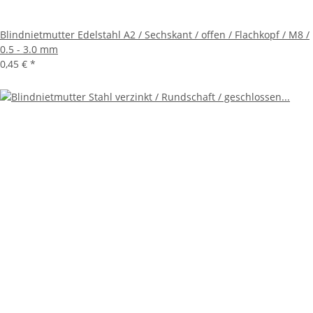
Blindnietmutter Edelstahl A2 / Sechskant / offen / Flachkopf / M8 /
0.5 - 3.0 mm
0,45 €
*