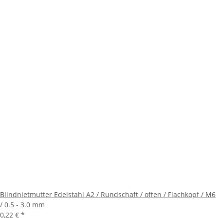
Blindnietmutter Edelstahl A2 / Rundschaft / offen / Flachkopf / M6
/ 0.5 - 3.0 mm
0,22 €
*