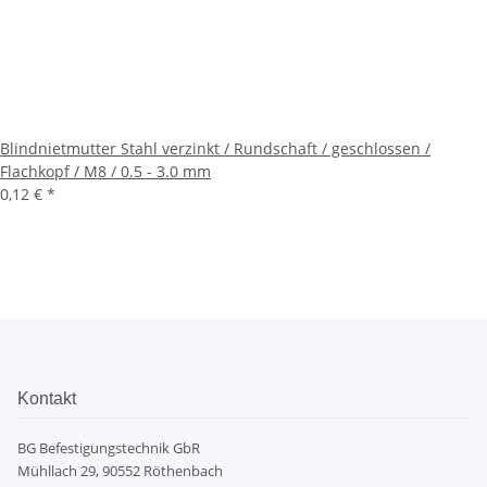
Blindnietmutter Stahl verzinkt / Rundschaft / geschlossen /
Flachkopf / M8 / 0.5 - 3.0 mm
0,12 €
*
Kontakt
BG Befestigungstechnik GbR
Mühllach 29, 90552 Röthenbach