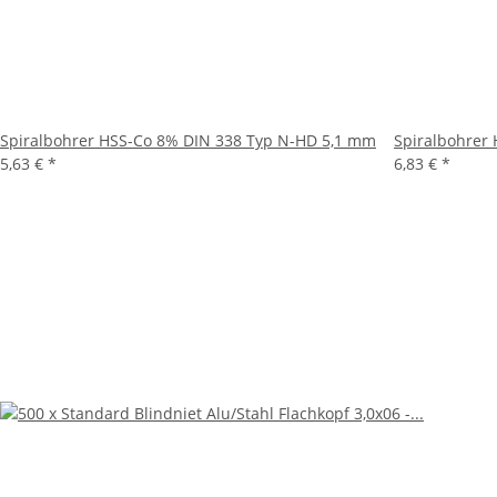
Spiralbohrer HSS-Co 8% DIN 338 Typ N-HD 5,1 mm
Spiralbohrer
5,63 €
*
6,83 €
*