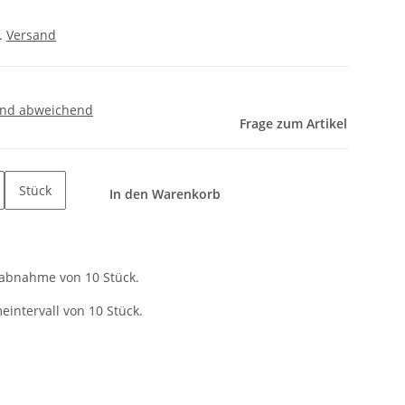
l.
Versand
and abweichend
Frage zum Artikel
Stück
In den Warenkorb
tabnahme von 10 Stück.
intervall von 10 Stück.