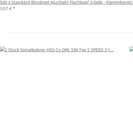
500 x Standard Blindniet Alu/Stahl Flachkopf 3,0x06 - Klemmberei
3,57 €
*