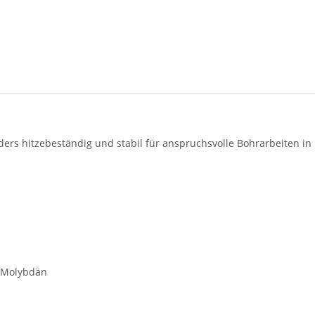
rs hitzebeständig und stabil für anspruchsvolle Bohrarbeiten in 
% Molybdän