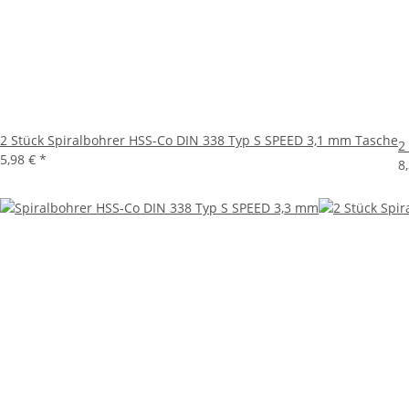
2 Stück Spiralbohrer HSS-Co DIN 338 Typ S SPEED 3,1 mm Tasche
2
5,98 €
*
8