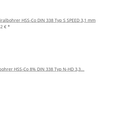
iralbohrer HSS-Co DIN 338 Typ S SPEED 3,1 mm
62 €
*