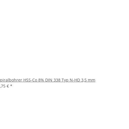
piralbohrer HSS-Co 8% DIN 338 Typ N-HD 3,5 mm
,75 €
*