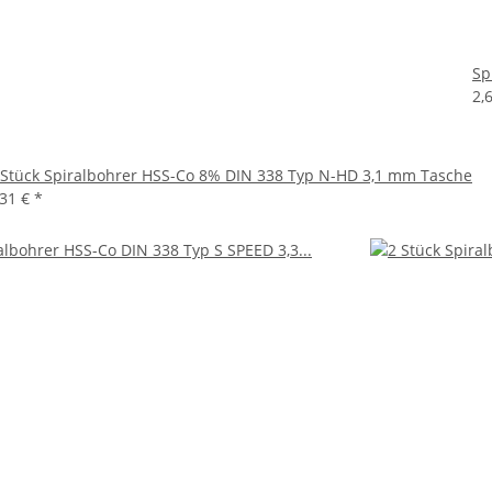
Sp
2,
 Stück Spiralbohrer HSS-Co 8% DIN 338 Typ N-HD 3,1 mm Tasche
,31 €
*