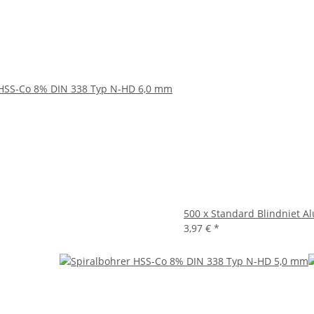
 HSS-Co 8% DIN 338 Typ N-HD 6,0 mm
500 x Standard Blindniet A
3,97 €
*