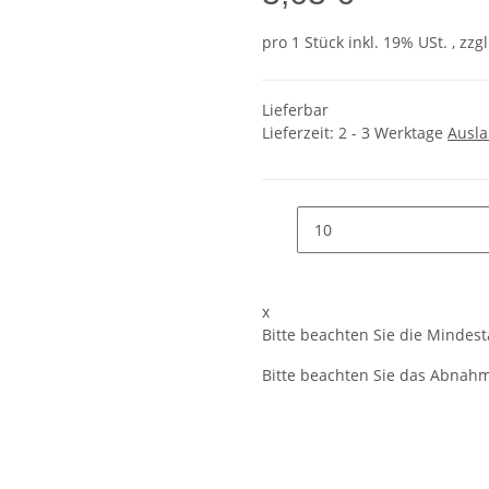
pro 1 Stück
inkl. 19% USt. , zzg
Lieferbar
Lieferzeit:
2 - 3 Werktage
Ausl
x
Bitte beachten Sie die Mindes
Bitte beachten Sie das Abnahme