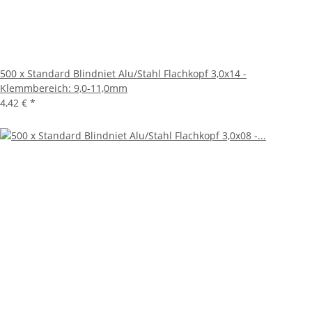
500 x Standard Blindniet Alu/Stahl Flachkopf 3,0x14 -
Klemmbereich: 9,0-11,0mm
4,42 €
*