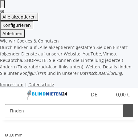
Alle akzeptieren
Konfigurieren
Ablehnen
Wie wir Cookies & Co nutzen
Durch Klicken auf „Alle akzeptieren“ gestatten Sie den Einsatz
folgender Dienste auf unserer Website: YouTube, Vimeo,
ReCaptcha, SHOPVOTE. Sie können die Einstellung jederzeit
ändern (Fingerabdruck-Icon links unten). Weitere Details finden
Sie unter
Konfigurieren
und in unserer
Datenschutzerklärung
.
Impressum
|
Datenschutz
DE
0,00 €
Ø 3,0 mm