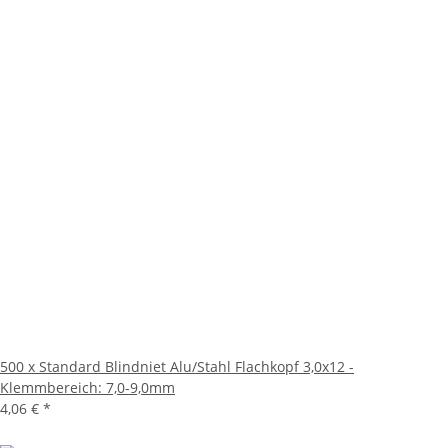
500 x Standard Blindniet Alu/Stahl Flachkopf 3,0x12 -
Klemmbereich: 7,0-9,0mm
4,06 €
*