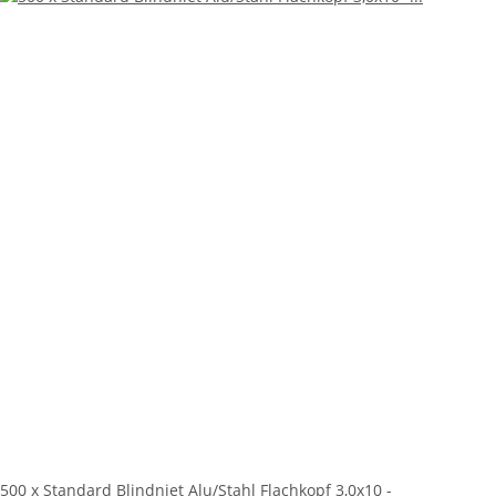
500 x Standard Blindniet Alu/Stahl Flachkopf 3,0x10 -