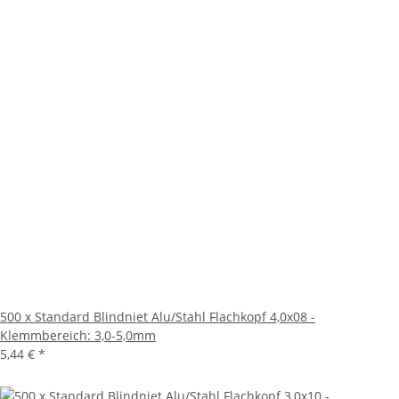
500 x Standard Blindniet Alu/Stahl Flachkopf 4,0x08 -
Klemmbereich: 3,0-5,0mm
5,44 €
*