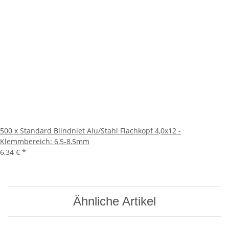
500 x Standard Blindniet Alu/Stahl Flachkopf 4,0x12 -
Klemmbereich: 6,5-8,5mm
6,34 €
*
Ähnliche Artikel