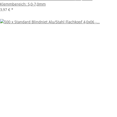
Klemmbereich: 5,0-7,0mm
3,97 €
*