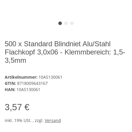
500 x Standard Blindniet Alu/Stahl
Flachkopf 3,0x06 - Klemmbereich: 1,5-
3,5mm
Artikelnummer:
10AS130061
GTIN:
8718009643167
HAN:
10AS130061
3,57 €
inkl. 19% USt. , zzgl.
Versand