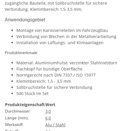
zugängliche Bauteile, mit Sollbruchstelle für sichere
Verbindung. Klemmbereich 1,5-3,5 mm.
Anwendungsgebiet
Montage von Karosserieteilen im Fahrzeugbau
Verbindung von Blechen in der Metallverarbeitung
Installation von Lüftungs- und Klimaanlagen
Produktmerkmale
Material: Aluminiumhülse, verzinkter Stahlnietdorn
Flachkopf für bündige Oberfläche
Normgerecht nach DIN 7337 / ISO 15977
Klemmbereich: 1,5 - 3,5 mm
Sollbruchstelle für sichere Verbindung
500 Stück im Set
Produkteigenschaft
Wert
3,0
Durchmesser:
6,0
Länge (mm):
Alu / Stahl
Werkstoff: