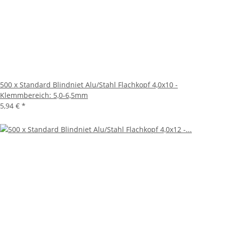
500 x Standard Blindniet Alu/Stahl Flachkopf 4,0x10 -
Klemmbereich: 5,0-6,5mm
5,94 €
*