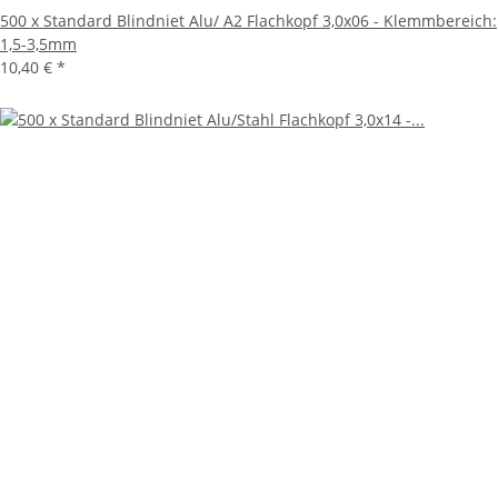
500 x Standard Blindniet Alu/ A2 Flachkopf 3,0x06 - Klemmbereich:
1,5-3,5mm
10,40 €
*