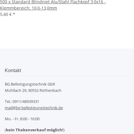
500 x Standard Blindniet Alu/Stahl Flachkopf 3,0x16 -
Klemmbereich: 10,0-13,0mm
5,40 €
*
Kontakt
BG Befestigungstechnik GbR
Mühllach 29, 90552 Röthenbach
Tel.: 0911/48939331
mail@bg-befestigungstechnik.de
Mo. - Fr. 8:00 - 16:00
(
kein Thekenverkauf möglich!
)