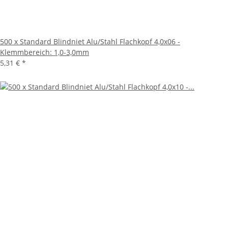
500 x Standard Blindniet Alu/Stahl Flachkopf 4,0x06 -
Klemmbereich: 1,0-3,0mm
5,31 €
*