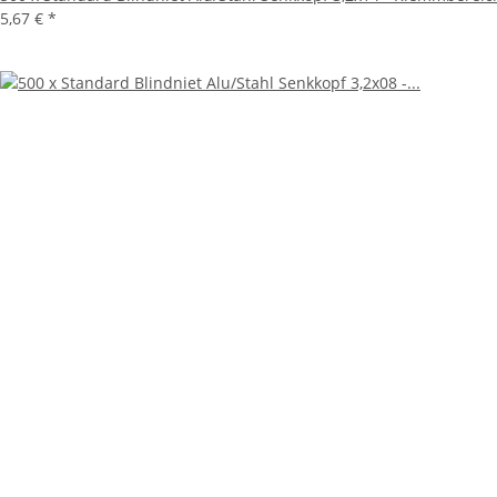
5,67 €
*