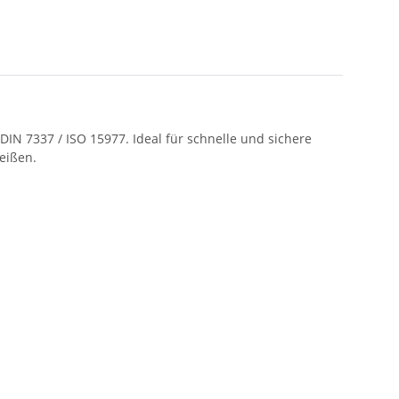
IN 7337 / ISO 15977. Ideal für schnelle und sichere
Reißen.