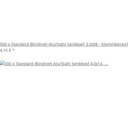
500 x Standard Blindniet Alu/Stahl Senkkopf 3,2x08 - Klemmbereic
4,15 €
*