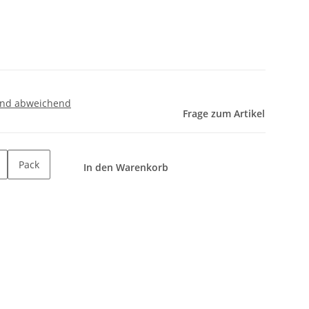
and abweichend
Frage zum Artikel
Pack
In den Warenkorb