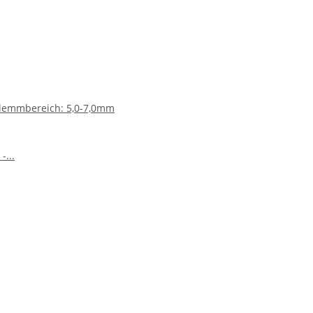
 Klemmbereich: 5,0-7,0mm