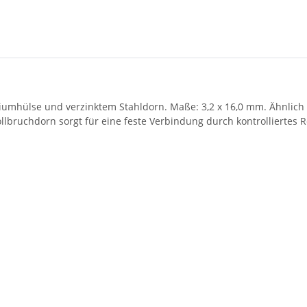
umhülse und verzinktem Stahldorn. Maße: 3,2 x 16,0 mm. Ähnlich D
llbruchdorn sorgt für eine feste Verbindung durch kontrolliertes 