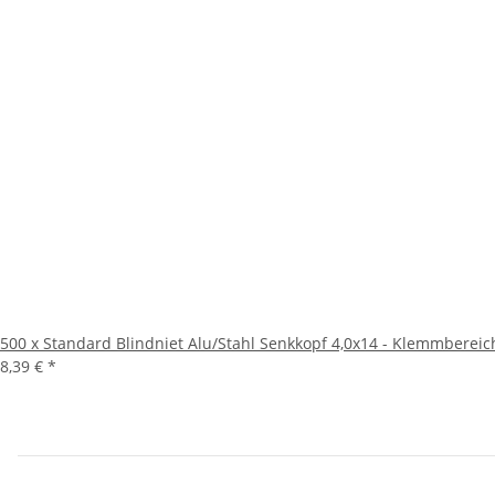
500 x Standard Blindniet Alu/Stahl Senkkopf 4,0x14 - Klemmbereic
8,39 €
*