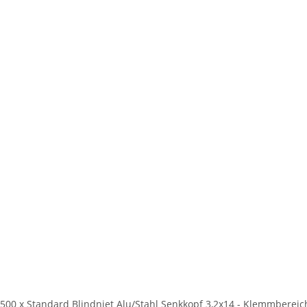
500 x Standard Blindniet Alu/Stahl Senkkopf 3,2x14 - Klemmbereic