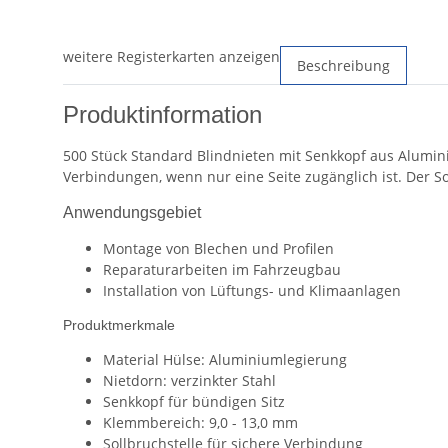
weitere Registerkarten anzeigen
Beschreibung
Produktinformation
500 Stück Standard Blindnieten mit Senkkopf aus Alumini
Verbindungen, wenn nur eine Seite zugänglich ist. Der So
Anwendungsgebiet
Montage von Blechen und Profilen
Reparaturarbeiten im Fahrzeugbau
Installation von Lüftungs- und Klimaanlagen
Produktmerkmale
Material Hülse: Aluminiumlegierung
Nietdorn: verzinkter Stahl
Senkkopf für bündigen Sitz
Klemmbereich: 9,0 - 13,0 mm
Sollbruchstelle für sichere Verbindung