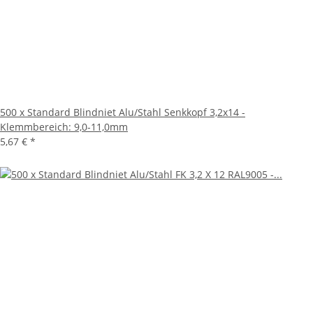
500 x Standard Blindniet Alu/Stahl Senkkopf 3,2x14 -
Klemmbereich: 9,0-11,0mm
5,67 €
*