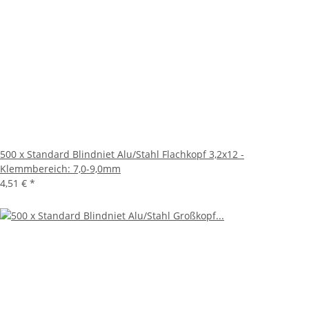
500 x Standard Blindniet Alu/Stahl Flachkopf 3,2x12 -
Klemmbereich: 7,0-9,0mm
4,51 €
*