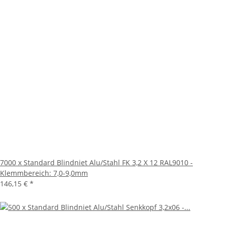
7000 x Standard Blindniet Alu/Stahl FK 3,2 X 12 RAL9010 -
Klemmbereich: 7,0-9,0mm
146,15 €
*