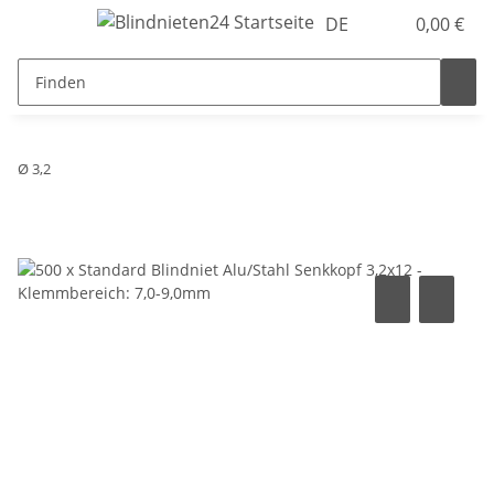
DE
0,00 €
Ø 3,2