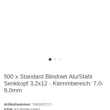
500 x Standard Blindniet Alu/Stahl
Senkkopf 3,2x12 - Klemmbereich: 7,0-
9,0mm
Artikelnummer:
10AS432121
GTIN:
8718009644683