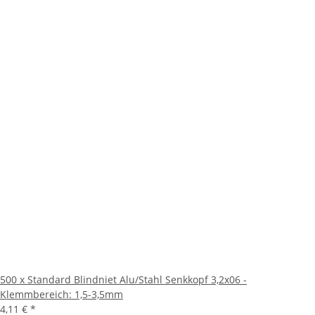
500 x Standard Blindniet Alu/Stahl Senkkopf 3,2x06 -
Klemmbereich: 1,5-3,5mm
4,11 €
*