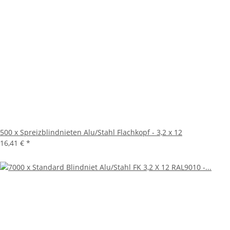
500 x Spreizblindnieten Alu/Stahl Flachkopf - 3,2 x 12
16,41 €
*