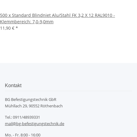
500 x Standard Blindniet Alu/Stahl FK 3,2 X 12 RAL9010 -
Klemmbereich: 7,0-9,0mm
11,90 €
*
Kontakt
BG Befestigungstechnik GbR
Mühllach 29, 90552 Röthenbach
Tel.: 0911/48939331
mail@bg-befestigungstechnik.de
Mo. - Fr. 8:00 - 16:00