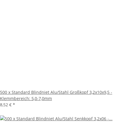
500 x Standard Blindniet Alu/Stahl Großkopf 3,2x10x9,5 -
Klemmbereich: 5,0-7,0mm
8,52 €
*