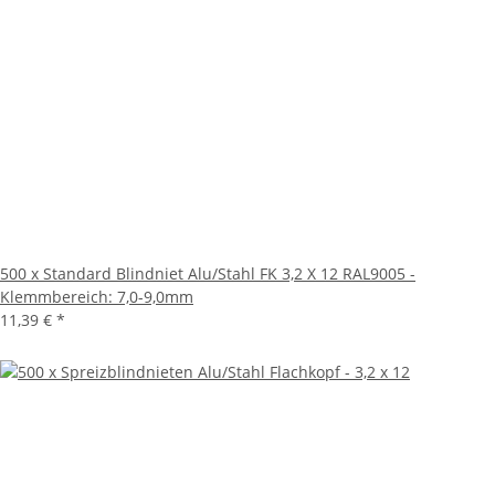
500 x Standard Blindniet Alu/Stahl FK 3,2 X 12 RAL9005 -
Klemmbereich: 7,0-9,0mm
11,39 €
*