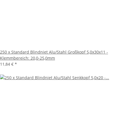
250 x Standard Blindniet Alu/Stahl Großkopf 5,0x30x11 -
Klemmbereich: 20,0-25,0mm
11,84 €
*