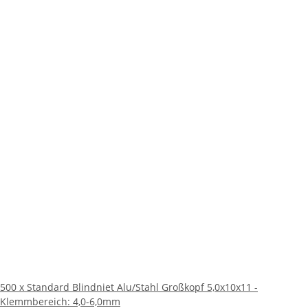
500 x Standard Blindniet Alu/Stahl Großkopf 5,0x10x11 -
Klemmbereich: 4,0-6,0mm