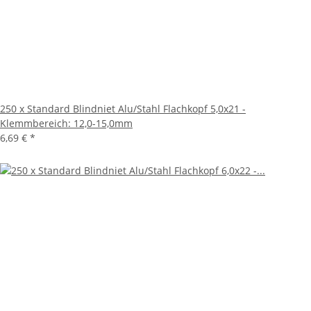
250 x Standard Blindniet Alu/Stahl Flachkopf 5,0x21 -
Klemmbereich: 12,0-15,0mm
6,69 €
*