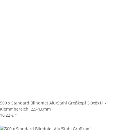
500 x Standard Blindniet Alu/Stahl Großkopf 5,0x8x11 -
Klemmbereich: 2,5-4,0mm
10,22 €
*