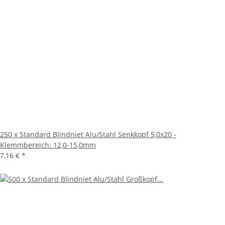
250 x Standard Blindniet Alu/Stahl Senkkopf 5,0x20 -
Klemmbereich: 12,0-15,0mm
7,16 €
*