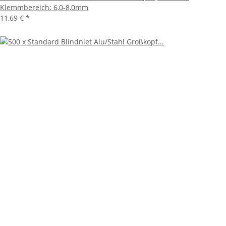
Klemmbereich: 6,0-8,0mm
11,69 €
*