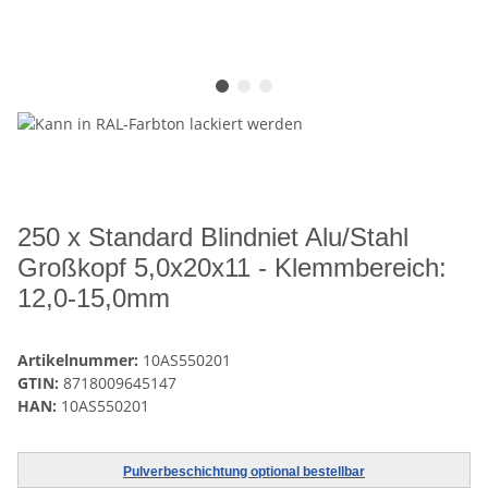
250 x Standard Blindniet Alu/Stahl
Großkopf 5,0x20x11 - Klemmbereich:
12,0-15,0mm
Artikelnummer:
10AS550201
GTIN:
8718009645147
HAN:
10AS550201
Pulverbeschichtung optional bestellbar