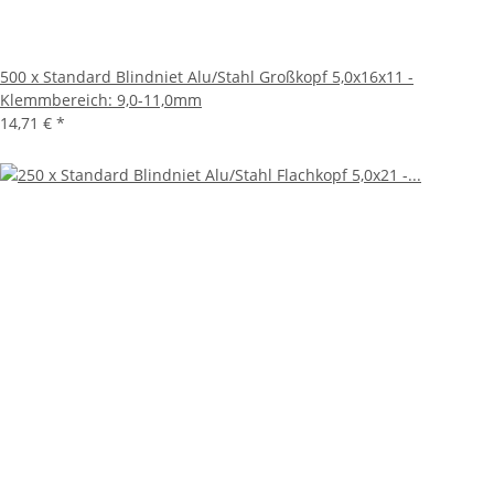
500 x Standard Blindniet Alu/Stahl Großkopf 5,0x16x11 -
Klemmbereich: 9,0-11,0mm
14,71 €
*