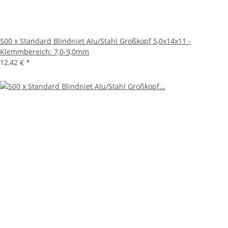
500 x Standard Blindniet Alu/Stahl Großkopf 5,0x14x11 -
Klemmbereich: 7,0-9,0mm
12,42 €
*