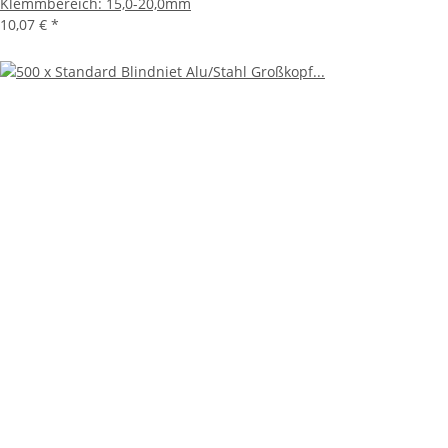
Klemmbereich: 15,0-20,0mm
10,07 €
*