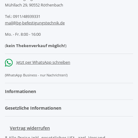
Mühllach 29, 90552 Röthenbach
Tel.: 0911/48939331
mail@bg-befestigungstechnik.de
Mo. - Fr. 8:00 - 16:00
(
kein Thekenverkauf möglich!
)
Jetzt per WhatsApp schreiben
(WhatsApp Business - nur Nachrichten!)
Informationen
Gesetzliche Informationen
Vertrag widerrufen
* Alle Preise inkl. gesetzlicher USt., zzgl.
Versand