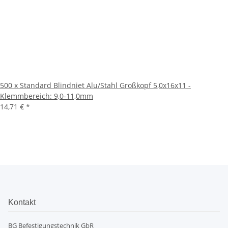
500 x Standard Blindniet Alu/Stahl Großkopf 5,0x16x11 -
Klemmbereich: 9,0-11,0mm
14,71 €
*
Kontakt
BG Befestigungstechnik GbR