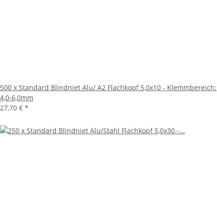
500 x Standard Blindniet Alu/ A2 Flachkopf 5,0x10 - Klemmbereich:
4,0-6,0mm
27,70 €
*