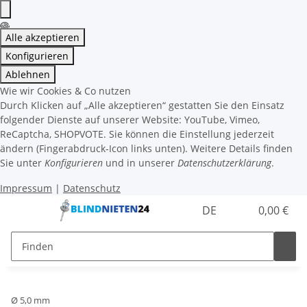
Alle akzeptieren
Konfigurieren
Ablehnen
Wie wir Cookies & Co nutzen
Durch Klicken auf „Alle akzeptieren“ gestatten Sie den Einsatz
folgender Dienste auf unserer Website: YouTube, Vimeo,
ReCaptcha, SHOPVOTE. Sie können die Einstellung jederzeit
ändern (Fingerabdruck-Icon links unten). Weitere Details finden
Sie unter
Konfigurieren
und in unserer
Datenschutzerklärung
.
Impressum
|
Datenschutz
DE
0,00 €
Ø 5,0 mm