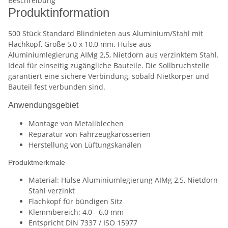
Beschreibung
Produktinformation
500 Stück Standard Blindnieten aus Aluminium/Stahl mit
Flachkopf, Größe 5,0 x 10,0 mm. Hülse aus
Aluminiumlegierung AIMg 2,5, Nietdorn aus verzinktem Stahl.
Ideal für einseitig zugängliche Bauteile. Die Sollbruchstelle
garantiert eine sichere Verbindung, sobald Nietkörper und
Bauteil fest verbunden sind.
Anwendungsgebiet
Montage von Metallblechen
Reparatur von Fahrzeugkarosserien
Herstellung von Lüftungskanälen
Produktmerkmale
Material: Hülse Aluminiumlegierung AIMg 2,5, Nietdorn
Stahl verzinkt
Flachkopf für bündigen Sitz
Klemmbereich: 4,0 - 6,0 mm
Entspricht DIN 7337 / ISO 15977