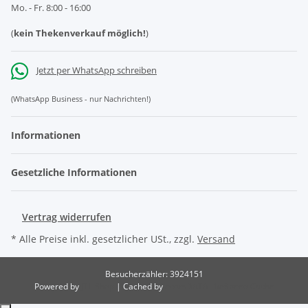
Mo. - Fr. 8:00 - 16:00
(
kein Thekenverkauf möglich!
)
Jetzt per WhatsApp schreiben
(WhatsApp Business - nur Nachrichten!)
Informationen
Gesetzliche Informationen
Vertrag widerrufen
* Alle Preise inkl. gesetzlicher USt., zzgl.
Versand
Besucherzähler: 3924151
Powered by
JTL-Shop
| Cached by
ecomDATA LiteSpeed Cache