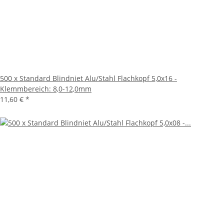
500 x Standard Blindniet Alu/Stahl Flachkopf 5,0x16 -
Klemmbereich: 8,0-12,0mm
11,60 €
*