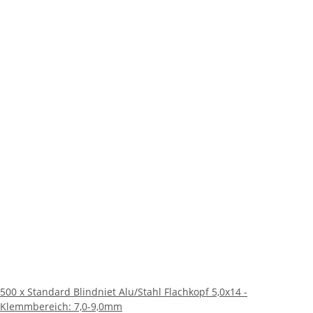
500 x Standard Blindniet Alu/Stahl Flachkopf 5,0x14 -
Klemmbereich: 7,0-9,0mm