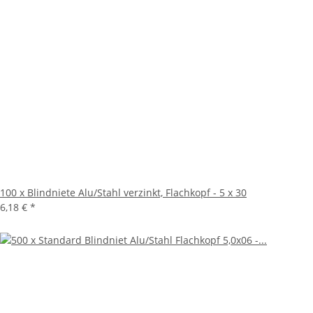
100 x Blindniete Alu/Stahl verzinkt, Flachkopf - 5 x 30
6,18 €
*