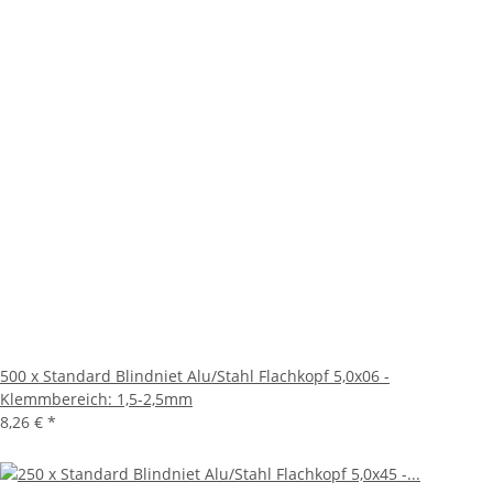
500 x Standard Blindniet Alu/Stahl Flachkopf 5,0x06 -
Klemmbereich: 1,5-2,5mm
8,26 €
*