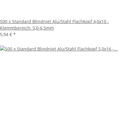
500 x Standard Blindniet Alu/Stahl Flachkopf 4,0x10 -
Klemmbereich: 5,0-6,5mm
5,94 €
*