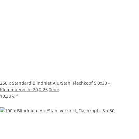
250 x Standard Blindniet Alu/Stahl Flachkopf 5,0x30 -
Klemmbereich: 20,0-25,0mm
10,38 €
*