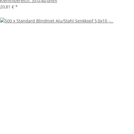
Klemmbereich: 35,0-40,0mm
20,81 €
*