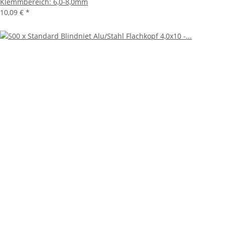
Klemmbereich: 6,0-8,0mm
10,09 €
*