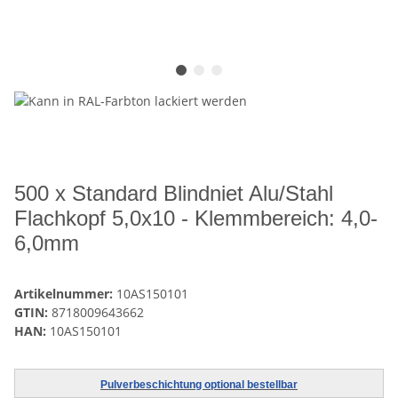
500 x Standard Blindniet Alu/Stahl
Flachkopf 5,0x10 - Klemmbereich: 4,0-
6,0mm
Artikelnummer:
10AS150101
GTIN:
8718009643662
HAN:
10AS150101
Pulverbeschichtung optional bestellbar