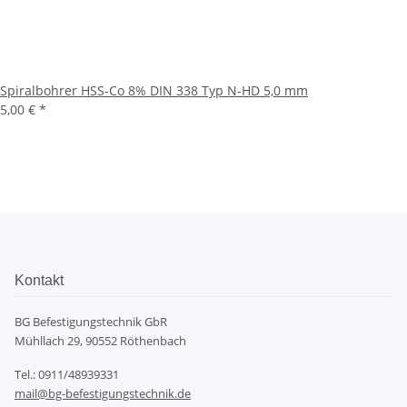
Spiralbohrer HSS-Co 8% DIN 338 Typ N-HD 5,0 mm
5,00 €
*
Kontakt
BG Befestigungstechnik GbR
Mühllach 29, 90552 Röthenbach
Tel.: 0911/48939331
mail@bg-befestigungstechnik.de