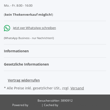
Mo. - Fr. 8:00 - 16:00
(
kein Thekenverkauf möglich!
)
Jetzt per WhatsApp schreiben
(WhatsApp Business - nur Nachrichten!)
Informationen
Gesetzliche Informationen
Vertrag widerrufen
* Alle Preise inkl. gesetzlicher USt., zzgl.
Versand
Besucherzähler: 3890912
Powered by
JTL-Shop
| Cached by
ecomDATA LiteSpeed Cache