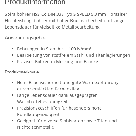
Produktinformation
Spiralbohrer HSS-Co DIN 338 Typ S SPEED 5,3 mm – präziser
Hochleistungsbohrer mit hoher Bruchsicherheit und langer
Lebensdauer für vielseitige Metallbearbeitung.
Anwendungsgebiet
Bohrungen in Stahl bis 1.100 N/mm²
Bearbeitung von rostfreiem Stahl und Titanlegierungen
Präzises Bohren in Messing und Bronze
Produktmerkmale
Hohe Bruchsicherheit und gute Wärmeabführung
durch verstärkten Kernanstieg
Lange Lebensdauer dank ausgeprägter
Warmhärtebeständigkeit
Präzisionsgeschliffen für besonders hohe
Rundlaufgenauigkeit
Geeignet für diverse Stahlsorten sowie Titan und
Nichteisenmetalle