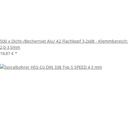
500 x Dicht-/Becherniet Alu/ A2 Flachkopf 3,2x08 - Klemmbereich:
2,0-3,5mm
18,87 €
*