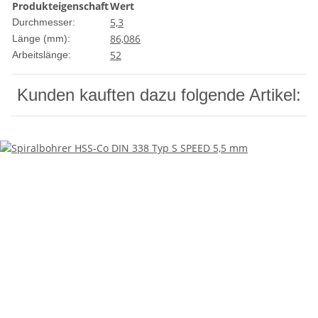
Produkteigenschaft
Wert
5,3
Durchmesser:
86,0
86
Länge (mm):
52
Arbeitslänge:
Kunden kauften dazu folgende Artikel: