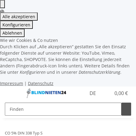
Alle akzeptieren
Konfigurieren
Ablehnen
Wie wir Cookies & Co nutzen
Durch Klicken auf „Alle akzeptieren“ gestatten Sie den Einsatz
folgender Dienste auf unserer Website: YouTube, Vimeo,
ReCaptcha, SHOPVOTE. Sie können die Einstellung jederzeit
ändern (Fingerabdruck-Icon links unten). Weitere Details finden
Sie unter
Konfigurieren
und in unserer
Datenschutzerklärung
.
Impressum
|
Datenschutz
DE
0,00 €
CO 5% DIN 338 Typ S