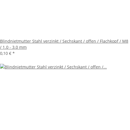
Blindnietmutter Stahl verzinkt / Sechskant / offen / Flachkopf / M8
/ 1.0 - 3.0 mm
0,10 €
*