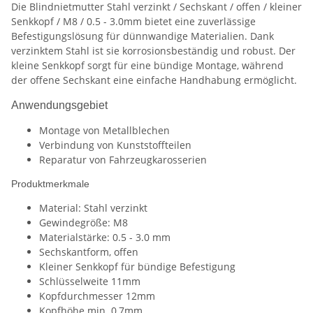
Die Blindnietmutter Stahl verzinkt / Sechskant / offen / kleiner
Senkkopf / M8 / 0.5 - 3.0mm bietet eine zuverlässige
Befestigungslösung für dünnwandige Materialien. Dank
verzinktem Stahl ist sie korrosionsbeständig und robust. Der
kleine Senkkopf sorgt für eine bündige Montage, während
der offene Sechskant eine einfache Handhabung ermöglicht.
Anwendungsgebiet
Montage von Metallblechen
Verbindung von Kunststoffteilen
Reparatur von Fahrzeugkarosserien
Produktmerkmale
Material: Stahl verzinkt
Gewindegröße: M8
Materialstärke: 0.5 - 3.0 mm
Sechskantform, offen
Kleiner Senkkopf für bündige Befestigung
Schlüsselweite 11mm
Kopfdurchmesser 12mm
Kopfhöhe min. 0,7mm