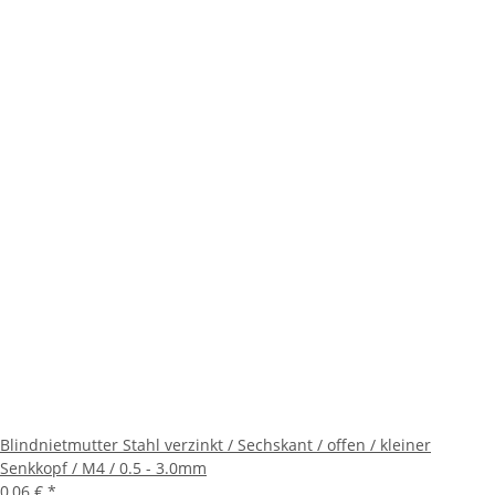
Blindnietmutter Stahl verzinkt / Sechskant / offen / kleiner
Senkkopf / M4 / 0.5 - 3.0mm
0,06 €
*