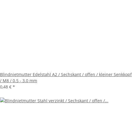
Blindnietmutter Edelstahl A2 / Sechskant / offen / kleiner Senkkopf
/ M8 / 0.5 - 3.0 mm
0,48 €
*