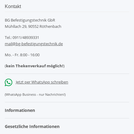
Kontakt
BG Befestigungstechnik GbR
Mühllach 29, 90552 Röthenbach
Tel.: 0911/48939331
mail@bg-befestigungstechnik.de
Mo. - Fr. 8:00 - 16:00
(
kein Thekenverkauf möglich!
)
Jetzt per WhatsApp schreiben
(WhatsApp Business - nur Nachrichten!)
Informationen
Gesetzliche Informationen