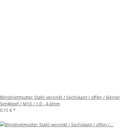
Blindnietmutter Stahl verzinkt / Sechskant / offen / kleiner
Senkkopf / M10 / 1.0 - 4.0mm
0,15 €
*