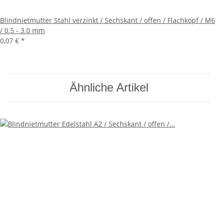
Blindnietmutter Stahl verzinkt / Sechskant / offen / Flachkopf / M6
/ 0.5 - 3.0 mm
0,07 €
*
Ähnliche Artikel