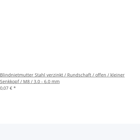
Blindnietmutter Stahl verzinkt / Rundschaft / offen / kleiner
Senkkopf / M8 / 3.0 - 6.0 mm
0,07 €
*