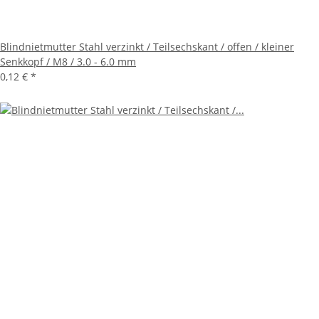
Blindnietmutter Stahl verzinkt / Teilsechskant / offen / kleiner
Senkkopf / M8 / 3.0 - 6.0 mm
0,12 €
*