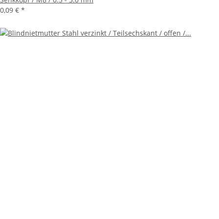
0,09 €
*