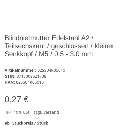
Blindnietmutter Edelstahl A2 /
Teilsechskant / geschlossen / kleiner
Senkkopf / M5 / 0.5 - 3.0 mm
Artikelnummer:
02SS04R05010
GTIN:
8718009621738
HAN:
02SS04R05010
0,27 €
inkl. 19% USt. , zzgl.
Versand
ab
Stückpreis / Stück