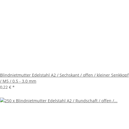
Blindnietmutter Edelstahl A2 / Sechskant / offen / kleiner Senkkopf
/ M5 / 0.5 - 3.0 mm
0,22 €
*