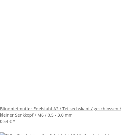
Blindnietmutter Edelstahl A2 / Teilsechskant / geschlossen /
kleiner Senkkopf / M6 / 0.5 - 3.0 mm
0,54 €
*