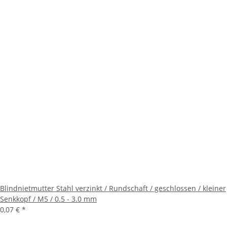
Blindnietmutter Stahl verzinkt / Rundschaft / geschlossen / kleiner
Senkkopf / M5 / 0.5 - 3.0 mm
0,07 €
*