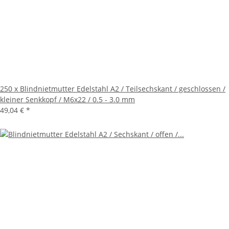
250 x Blindnietmutter Edelstahl A2 / Teilsechskant / geschlossen /
kleiner Senkkopf / M6x22 / 0.5 - 3.0 mm
49,04 €
*