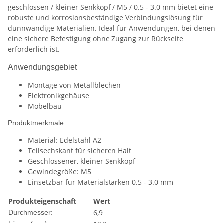
geschlossen / kleiner Senkkopf / M5 / 0.5 - 3.0 mm bietet eine
robuste und korrosionsbeständige Verbindungslösung für
dünnwandige Materialien. Ideal für Anwendungen, bei denen
eine sichere Befestigung ohne Zugang zur Rückseite
erforderlich ist.
Anwendungsgebiet
Montage von Metallblechen
Elektronikgehäuse
Möbelbau
Produktmerkmale
Material: Edelstahl A2
Teilsechskant für sicheren Halt
Geschlossener, kleiner Senkkopf
Gewindegröße: M5
Einsetzbar für Materialstärken 0.5 - 3.0 mm
Produkteigenschaft
Wert
6,9
Durchmesser: