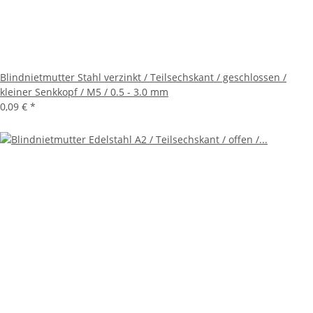
Blindnietmutter Stahl verzinkt / Teilsechskant / geschlossen /
kleiner Senkkopf / M5 / 0.5 - 3.0 mm
0,09 €
*