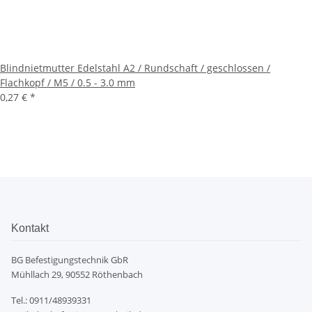
Blindnietmutter Edelstahl A2 / Rundschaft / geschlossen /
Flachkopf / M5 / 0.5 - 3.0 mm
0,27 €
*
Kontakt
BG Befestigungstechnik GbR
Mühllach 29, 90552 Röthenbach
Tel.: 0911/48939331