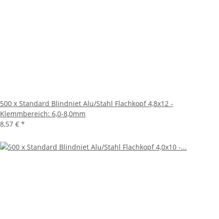
500 x Standard Blindniet Alu/Stahl Flachkopf 4,8x12 -
Klemmbereich: 6,0-8,0mm
8,57 €
*