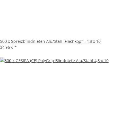
500 x Spreizblindnieten Alu/Stahl Flachkopf - 4,8 x 10
34,96 €
*