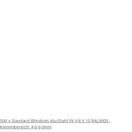
500 x Standard Blindniet Alu/Stahl FK 4,8 X 10 RAL9005 -
Klemmbereich: 4,0-6,0mm