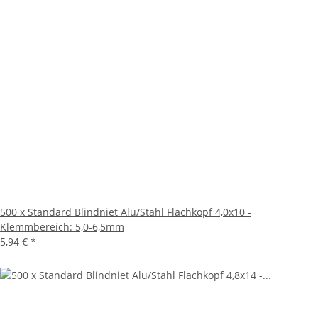
500 x Standard Blindniet Alu/Stahl Flachkopf 4,0x10 -
Klemmbereich: 5,0-6,5mm
5,94 €
*