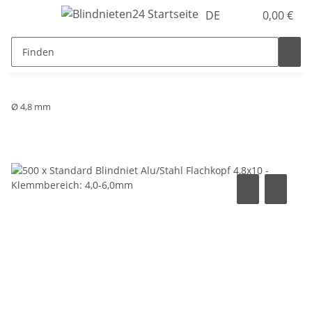
DE
0,00 €
Ø 4,8 mm