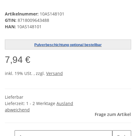
Artikelnummer:
10AS148101
GTIN:
8718009643488
HAN:
10AS148101
Pulverbeschichtung optional bestellbar
7,94 €
inkl. 19% USt. , zzgl.
Versand
Lieferbar
Lieferzeit:
1 - 2 Werktage
Ausland
abweichend
Frage zum Artikel