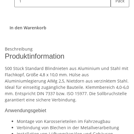
Pack
In den Warenkorb
Beschreibung
Produktinformation
500 Stück Standard Blindnieten aus Aluminium und Stahl mit
Flachkopf, Größe 4,8 x 10,0 mm. Hülse aus
Aluminiumlegierung AIMg 2,5, Nietdorn aus verzinktem Stahl.
Ideal für einseitig zugängliche Bauteile. Klemmbereich 4,0-6,0
mm. Entspricht DIN 7337 bzw. ISO 15977. Die Sollbruchstelle
garantiert eine sichere Verbindung.
Anwendungsgebiet
Montage von Karosserieteilen im Fahrzeugbau
Verbindung von Blechen in der Metallverarbeitung
Installation von Lüftungskanälen und Gehäusen