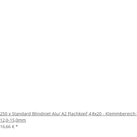
250 x Standard Blindniet Alu/ A2 Flachkopf 4,8x20 - Klemmbereich:
12,0-15,0mm
16,66 €
*