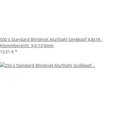
500 x Standard Blindniet Alu/Stahl Senkkopf 4,8x18 -
Klemmbereich: 9,0-13,0mm
12,51 €
*