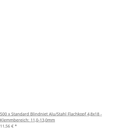
500 x Standard Blindniet Alu/Stahl Flachkopf 4,8x18 -
Klemmbereich: 11,0-13,0mm
11,56 €
*