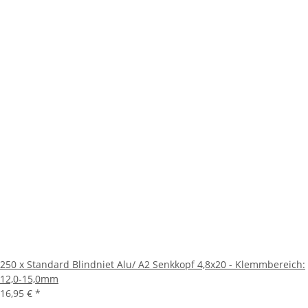
250 x Standard Blindniet Alu/ A2 Senkkopf 4,8x20 - Klemmbereich:
12,0-15,0mm
16,95 €
*