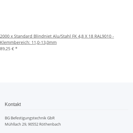
2000 x Standard Blindniet Alu/Stahl FK 4,8 X 18 RAL9010 -
Klemmbereich: 11,0-13,0mm
89,25 €
*
Kontakt
BG Befestigungstechnik GbR
Mühllach 29, 90552 Röthenbach