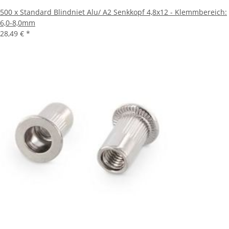
500 x Standard Blindniet Alu/ A2 Senkkopf 4,8x12 - Klemmbereich:
6,0-8,0mm
28,49 €
*