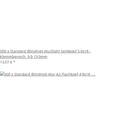
500 x Standard Blindniet Alu/Stahl Senkkopf 5,0x18 -
Klemmbereich: 9,0-13,0mm
13,07 €
*