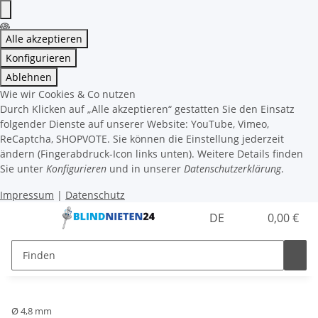
Alle akzeptieren
Konfigurieren
Ablehnen
Wie wir Cookies & Co nutzen
Durch Klicken auf „Alle akzeptieren“ gestatten Sie den Einsatz
folgender Dienste auf unserer Website: YouTube, Vimeo,
ReCaptcha, SHOPVOTE. Sie können die Einstellung jederzeit
ändern (Fingerabdruck-Icon links unten). Weitere Details finden
Sie unter
Konfigurieren
und in unserer
Datenschutzerklärung
.
Impressum
|
Datenschutz
DE
0,00 €
Ø 4,8 mm