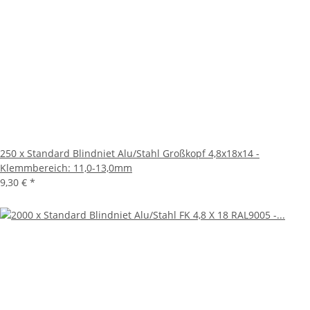
250 x Standard Blindniet Alu/Stahl Großkopf 4,8x18x14 -
Klemmbereich: 11,0-13,0mm
9,30 €
*