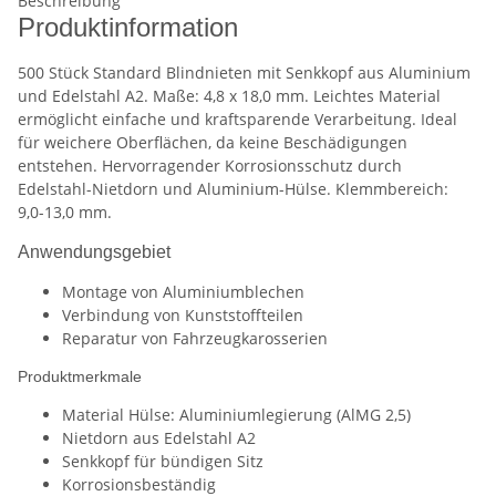
Beschreibung
Produktinformation
500 Stück Standard Blindnieten mit Senkkopf aus Aluminium
und Edelstahl A2. Maße: 4,8 x 18,0 mm. Leichtes Material
ermöglicht einfache und kraftsparende Verarbeitung. Ideal
für weichere Oberflächen, da keine Beschädigungen
entstehen. Hervorragender Korrosionsschutz durch
Edelstahl-Nietdorn und Aluminium-Hülse. Klemmbereich:
9,0-13,0 mm.
Anwendungsgebiet
Montage von Aluminiumblechen
Verbindung von Kunststoffteilen
Reparatur von Fahrzeugkarosserien
Produktmerkmale
Material Hülse: Aluminiumlegierung (AlMG 2,5)
Nietdorn aus Edelstahl A2
Senkkopf für bündigen Sitz
Korrosionsbeständig