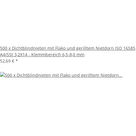
500 x Dichtblindnieten mit Flako und gerilltem Nietdorn ISO 16585
A4/SSt 3,2X14 - Klemmbereich 6,5-8,0 mm
52,69 €
*