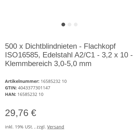
500 x Dichtblindnieten - Flachkopf
ISO16585, Edelstahl A2/C1 - 3,2 x 10 -
Klemmbereich 3,0-5,0 mm
Artikelnummer:
16585232 10
GTIN:
4043377301147
HAN:
16585232 10
29,76 €
inkl. 19% USt. , zzgl.
Versand