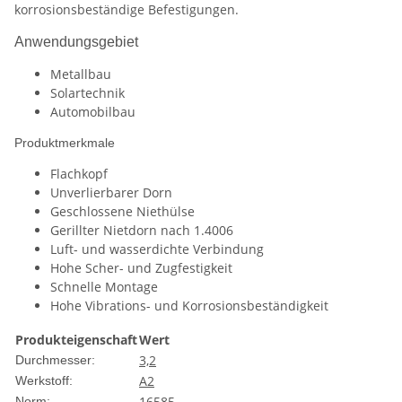
korrosionsbeständige Befestigungen.
Anwendungsgebiet
Metallbau
Solartechnik
Automobilbau
Produktmerkmale
Flachkopf
Unverlierbarer Dorn
Geschlossene Niethülse
Gerillter Nietdorn nach 1.4006
Luft- und wasserdichte Verbindung
Hohe Scher- und Zugfestigkeit
Schnelle Montage
Hohe Vibrations- und Korrosionsbeständigkeit
Produkteigenschaft
Wert
3,2
Durchmesser:
A2
Werkstoff:
16585
Norm: