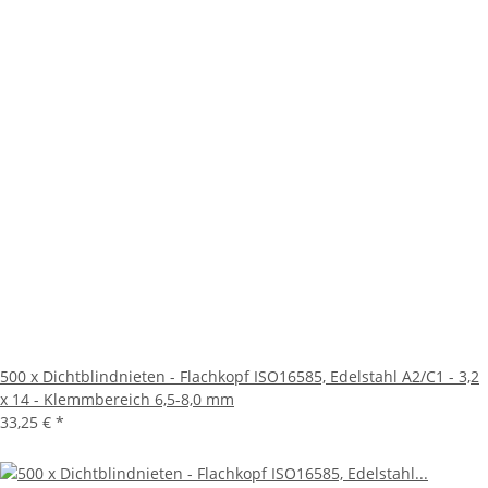
500 x Dichtblindnieten - Flachkopf ISO16585, Edelstahl A2/C1 - 3,2
x 14 - Klemmbereich 6,5-8,0 mm
33,25 €
*