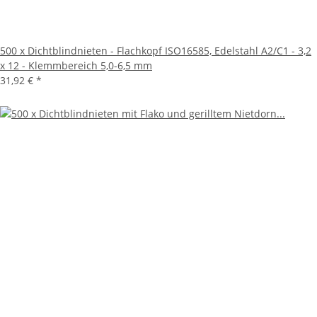
500 x Dichtblindnieten - Flachkopf ISO16585, Edelstahl A2/C1 - 3,2
x 12 - Klemmbereich 5,0-6,5 mm
31,92 €
*