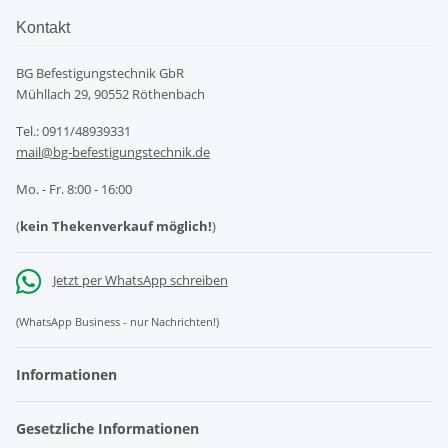
Kontakt
BG Befestigungstechnik GbR
Mühllach 29, 90552 Röthenbach
Tel.: 0911/48939331
mail@bg-befestigungstechnik.de
Mo. - Fr. 8:00 - 16:00
(
kein Thekenverkauf möglich!
)
Jetzt per WhatsApp schreiben
(WhatsApp Business - nur Nachrichten!)
Informationen
Gesetzliche Informationen