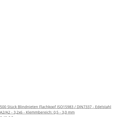
500 Stück Blindnieten Flachkopf ISO15983 / DIN7337 - Edelstahl
A2/A2 - 3,2x6 - Klemmbereich: 0,5 - 3,0 mm