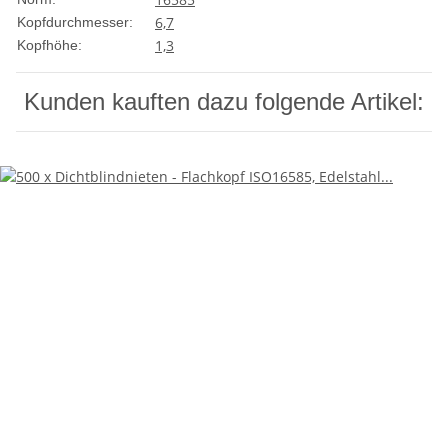
6,7
Kopfdurchmesser:
1,3
Kopfhöhe:
Kunden kauften dazu folgende Artikel: