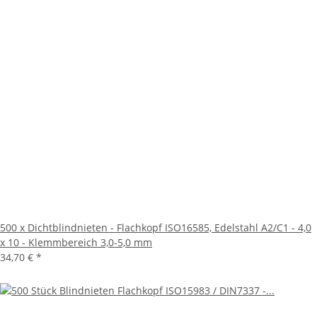
500 x Dichtblindnieten - Flachkopf ISO16585, Edelstahl A2/C1 - 4,0
x 10 - Klemmbereich 3,0-5,0 mm
34,70 €
*