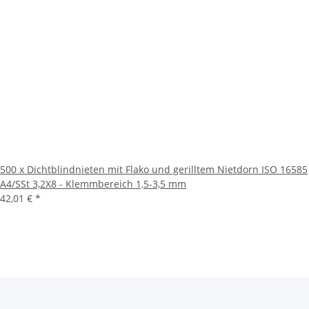
500 x Dichtblindnieten mit Flako und gerilltem Nietdorn ISO 16585
A4/SSt 3,2X8 - Klemmbereich 1,5-3,5 mm
42,01 €
*