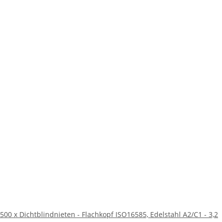
500 x Dichtblindnieten - Flachkopf ISO16585, Edelstahl A2/C1 - 3,2