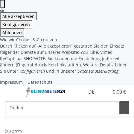
Alle akzeptieren
Konfigurieren
Ablehnen
Wie wir Cookies & Co nutzen
Durch Klicken auf „Alle akzeptieren“ gestatten Sie den Einsatz
folgender Dienste auf unserer Website: YouTube, Vimeo,
ReCaptcha, SHOPVOTE. Sie können die Einstellung jederzeit
ändern (Fingerabdruck-Icon links unten). Weitere Details finden
Sie unter
Konfigurieren
und in unserer
Datenschutzerklärung
.
Impressum
|
Datenschutz
DE
0,00 €
Ø 3,2 mm