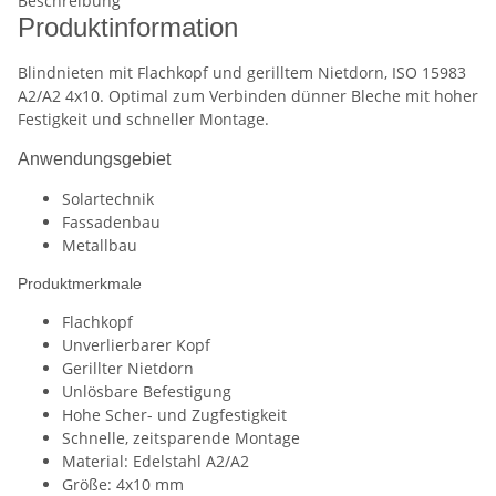
Beschreibung
Produktinformation
Blindnieten mit Flachkopf und gerilltem Nietdorn, ISO 15983
A2/A2 4x10. Optimal zum Verbinden dünner Bleche mit hoher
Festigkeit und schneller Montage.
Anwendungsgebiet
Solartechnik
Fassadenbau
Metallbau
Produktmerkmale
Flachkopf
Unverlierbarer Kopf
Gerillter Nietdorn
Unlösbare Befestigung
Hohe Scher- und Zugfestigkeit
Schnelle, zeitsparende Montage
Material: Edelstahl A2/A2
Größe: 4x10 mm