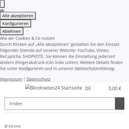
Alle akzeptieren
Konfigurieren
Ablehnen
Wie wir Cookies & Co nutzen
Durch Klicken auf „Alle akzeptieren“ gestatten Sie den Einsatz
folgender Dienste auf unserer Website: YouTube, Vimeo,
ReCaptcha, SHOPVOTE. Sie können die Einstellung jederzeit
ändern (Fingerabdruck-Icon links unten). Weitere Details finden
Sie unter
Konfigurieren
und in unserer
Datenschutzerklärung
.
Impressum
|
Datenschutz
DE
0,00 €
Ø 4,0 mm