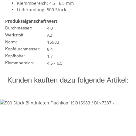
Klemmbereich: 4,5 - 6,5 mm
Lieferumfang: 500 Stück
Produkteigenschaft
Wert
4,0
Durchmesser:
A2
Werkstoff:
15983
Norm:
8,4
Kopfdurchmesser:
1,7
Kopfhöhe:
4,5 - 6,5
Klemmbereich:
Kunden kauften dazu folgende Artikel: