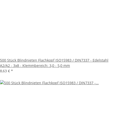
500 Stück Blindnieten Flachkopf ISO15983 / DIN7337 - Edelstahl
A2/A2 - 3x8 - Klemmbereich: 3,0 - 5,0 mm
8,63 €
*