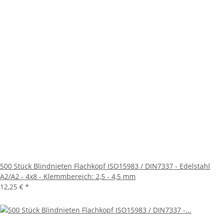
500 Stück Blindnieten Flachkopf ISO15983 / DIN7337 - Edelstahl
A2/A2 - 4x8 - Klemmbereich: 2,5 - 4,5 mm
12,25 €
*