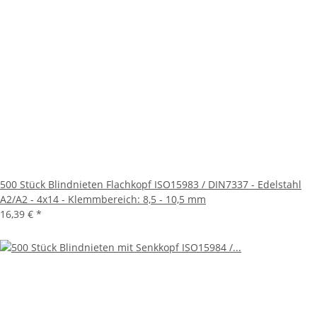
500 Stück Blindnieten Flachkopf ISO15983 / DIN7337 - Edelstahl
A2/A2 - 4x14 - Klemmbereich: 8,5 - 10,5 mm
16,39 €
*