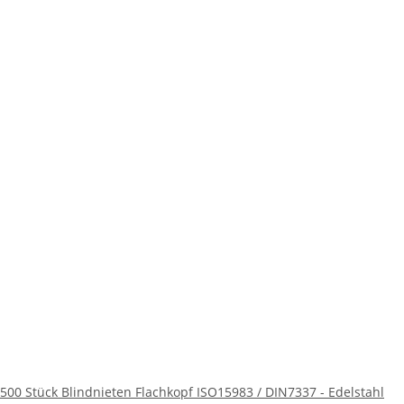
500 Stück Blindnieten Flachkopf ISO15983 / DIN7337 - Edelstahl