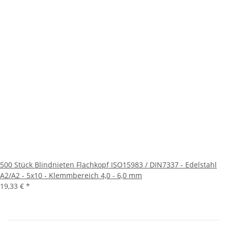
500 Stück Blindnieten Flachkopf ISO15983 / DIN7337 - Edelstahl
A2/A2 - 5x10 - Klemmbereich 4,0 - 6,0 mm
19,33 €
*