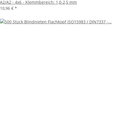
A2/A2 - 4x6 - Klemmbereich: 1,0-2,5 mm
10,96 €
*