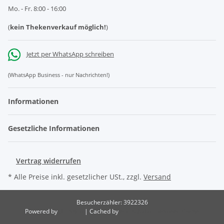
Mo. - Fr. 8:00 - 16:00
(
kein Thekenverkauf möglich!
)
Jetzt per WhatsApp schreiben
(WhatsApp Business - nur Nachrichten!)
Informationen
Gesetzliche Informationen
Vertrag widerrufen
* Alle Preise inkl. gesetzlicher USt., zzgl.
Versand
Besucherzähler: 3922326
Powered by
JTL-Shop
| Cached by
ecomDATA LiteSpeed Cache