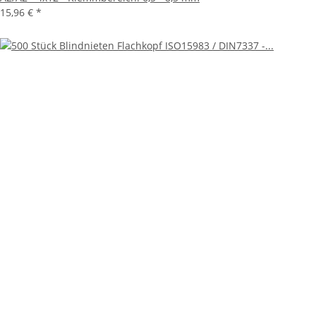
15,96 €
*