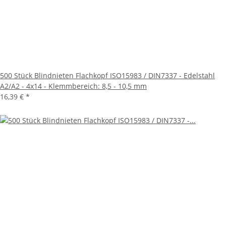
500 Stück Blindnieten Flachkopf ISO15983 / DIN7337 - Edelstahl
A2/A2 - 4x14 - Klemmbereich: 8,5 - 10,5 mm
16,39 €
*