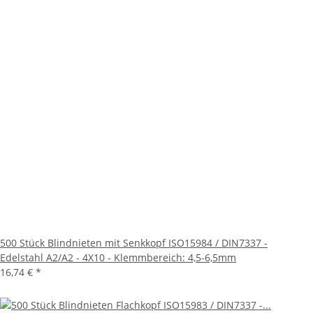
500 Stück Blindnieten mit Senkkopf ISO15984 / DIN7337 -
Edelstahl A2/A2 - 4X10 - Klemmbereich: 4,5-6,5mm
16,74 €
*