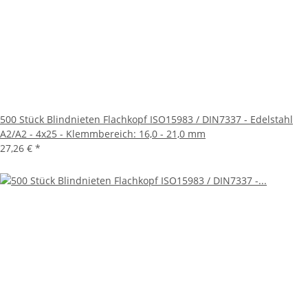
500 Stück Blindnieten Flachkopf ISO15983 / DIN7337 - Edelstahl
A2/A2 - 4x25 - Klemmbereich: 16,0 - 21,0 mm
27,26 €
*