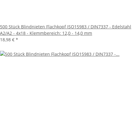
500 Stück Blindnieten Flachkopf ISO15983 / DIN7337 - Edelstahl
A2/A2 - 4x18 - Klemmbereich: 12,0 - 14,0 mm
18,98 €
*