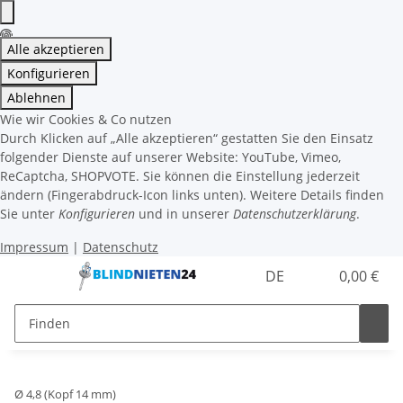
Alle akzeptieren
Konfigurieren
Ablehnen
Wie wir Cookies & Co nutzen
Durch Klicken auf „Alle akzeptieren“ gestatten Sie den Einsatz
folgender Dienste auf unserer Website: YouTube, Vimeo,
ReCaptcha, SHOPVOTE. Sie können die Einstellung jederzeit
ändern (Fingerabdruck-Icon links unten). Weitere Details finden
Sie unter
Konfigurieren
und in unserer
Datenschutzerklärung
.
Impressum
|
Datenschutz
DE
0,00 €
Ø 4,8 (Kopf 14 mm)