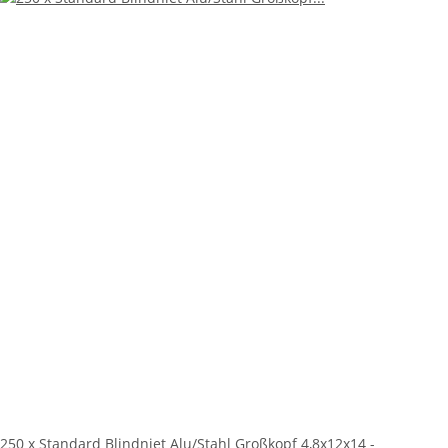
250 x Standard Blindniet Alu/Stahl Großkopf 4,8x12x14 -