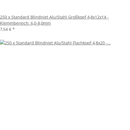
250 x Standard Blindniet Alu/Stahl Großkopf 4,8x12x14 -
Klemmbereich: 6,0-8,0mm
7,54 €
*