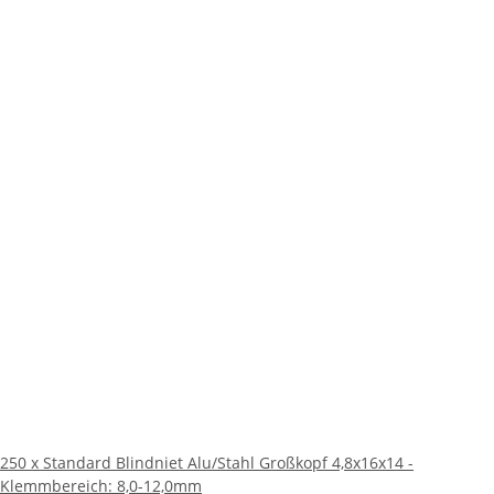
250 x Standard Blindniet Alu/Stahl Großkopf 4,8x16x14 -
Klemmbereich: 8,0-12,0mm