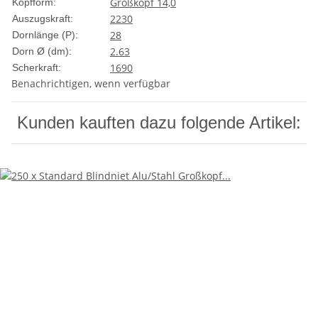
Großkopf 14,0
Kopfform:
2230
Auszugskraft:
28
Dornlänge (P):
2.63
Dorn Ø (dm):
1690
Scherkraft:
Benachrichtigen, wenn verfügbar
Kunden kauften dazu folgende Artikel: