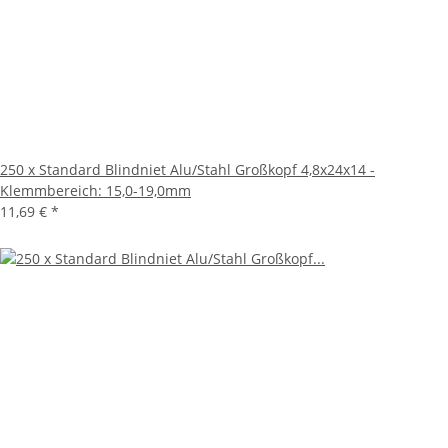
250 x Standard Blindniet Alu/Stahl Großkopf 4,8x24x14 -
Klemmbereich: 15,0-19,0mm
11,69 €
*