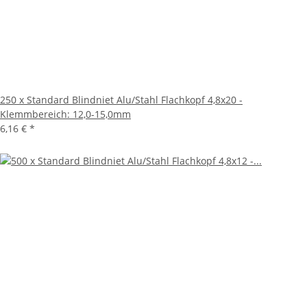
250 x Standard Blindniet Alu/Stahl Flachkopf 4,8x20 -
Klemmbereich: 12,0-15,0mm
6,16 €
*