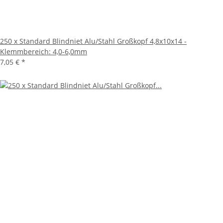
250 x Standard Blindniet Alu/Stahl Großkopf 4,8x10x14 -
Klemmbereich: 4,0-6,0mm
7,05 €
*