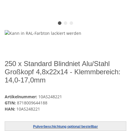
250 x Standard Blindniet Alu/Stahl
Großkopf 4,8x22x14 - Klemmbereich:
14,0-17,0mm
Artikelnummer:
10AS248221
GTIN:
8718009644188
HAN:
10AS248221
Pulverbeschichtung optional bestellbar