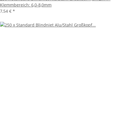
Klemmbereich: 6,0-8,0mm
7,54 €
*