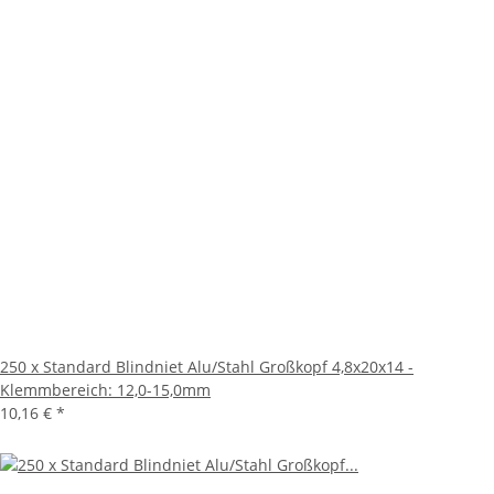
250 x Standard Blindniet Alu/Stahl Großkopf 4,8x20x14 -
Klemmbereich: 12,0-15,0mm
10,16 €
*