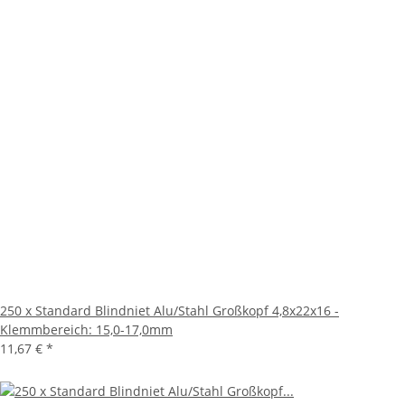
250 x Standard Blindniet Alu/Stahl Großkopf 4,8x22x16 -
Klemmbereich: 15,0-17,0mm
11,67 €
*