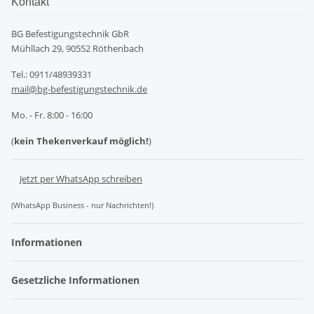
Kontakt
BG Befestigungstechnik GbR
Mühllach 29, 90552 Röthenbach
Tel.: 0911/48939331
mail@bg-befestigungstechnik.de
Mo. - Fr. 8:00 - 16:00
(
kein Thekenverkauf möglich!
)
Jetzt per WhatsApp schreiben
(WhatsApp Business - nur Nachrichten!)
Informationen
Gesetzliche Informationen