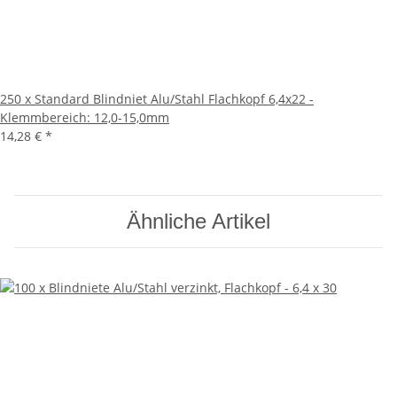
250 x Standard Blindniet Alu/Stahl Flachkopf 6,4x22 -
Klemmbereich: 12,0-15,0mm
14,28 €
*
Ähnliche Artikel