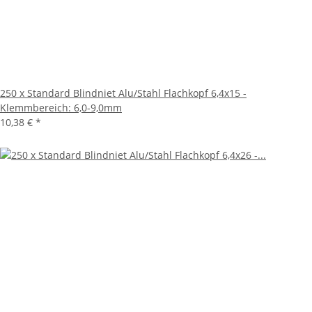
250 x Standard Blindniet Alu/Stahl Flachkopf 6,4x15 -
Klemmbereich: 6,0-9,0mm
10,38 €
*