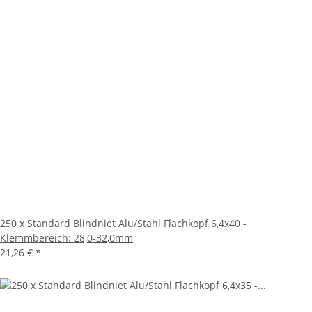
250 x Standard Blindniet Alu/Stahl Flachkopf 6,4x40 -
Klemmbereich: 28,0-32,0mm
21,26 €
*