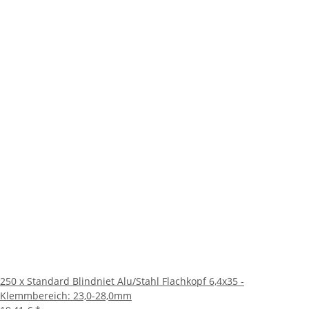
250 x Standard Blindniet Alu/Stahl Flachkopf 6,4x35 -
Klemmbereich: 23,0-28,0mm