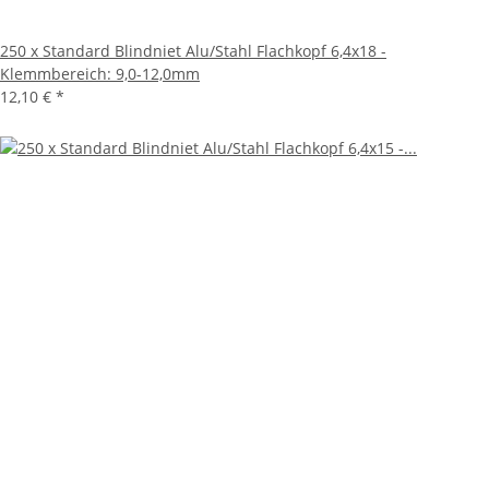
250 x Standard Blindniet Alu/Stahl Flachkopf 6,4x18 -
Klemmbereich: 9,0-12,0mm
12,10 €
*