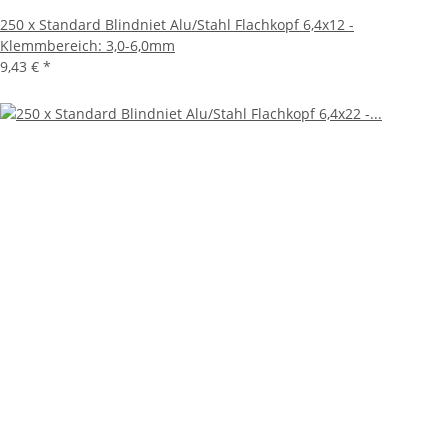
250 x Standard Blindniet Alu/Stahl Flachkopf 6,4x12 -
Klemmbereich: 3,0-6,0mm
9,43 €
*