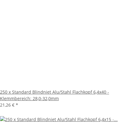
250 x Standard Blindniet Alu/Stahl Flachkopf 6,4x40 -
Klemmbereich: 28,0-32,0mm
21,26 €
*