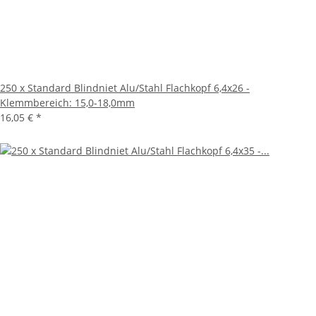
250 x Standard Blindniet Alu/Stahl Flachkopf 6,4x26 -
Klemmbereich: 15,0-18,0mm
16,05 €
*