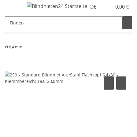
DE
0,00 €
Ø 6,4 mm