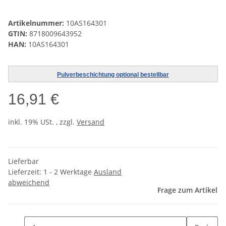
Artikelnummer:
10AS164301
GTIN:
8718009643952
HAN:
10AS164301
Pulverbeschichtung optional bestellbar
16,91 €
inkl. 19% USt. , zzgl.
Versand
Lieferbar
Lieferzeit:
1 - 2 Werktage
Ausland
abweichend
Frage zum Artikel