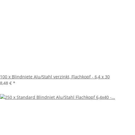
100 x Blindniete Alu/Stahl verzinkt, Flachkopf - 6,4 x 30
8,48 €
*