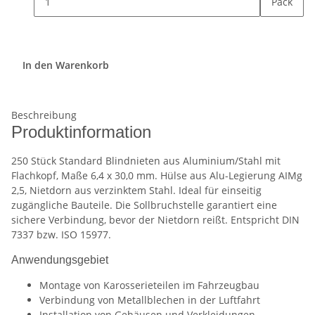
Pack
In den Warenkorb
Beschreibung
Produktinformation
250 Stück Standard Blindnieten aus Aluminium/Stahl mit
Flachkopf, Maße 6,4 x 30,0 mm. Hülse aus Alu-Legierung AIMg
2,5, Nietdorn aus verzinktem Stahl. Ideal für einseitig
zugängliche Bauteile. Die Sollbruchstelle garantiert eine
sichere Verbindung, bevor der Nietdorn reißt. Entspricht DIN
7337 bzw. ISO 15977.
Anwendungsgebiet
Montage von Karosserieteilen im Fahrzeugbau
Verbindung von Metallblechen in der Luftfahrt
Installation von Gehäusen und Verkleidungen