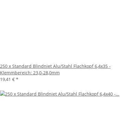
250 x Standard Blindniet Alu/Stahl Flachkopf 6,4x35 -
Klemmbereich: 23,0-28,0mm
19,41 €
*