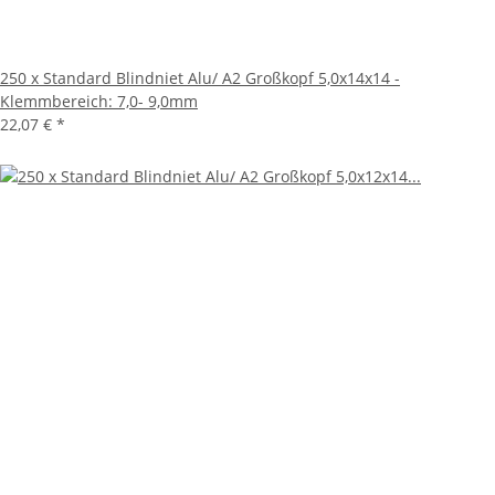
250 x Standard Blindniet Alu/ A2 Großkopf 5,0x14x14 -
Klemmbereich: 7,0- 9,0mm
22,07 €
*