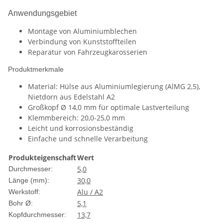
Anwendungsgebiet
Montage von Aluminiumblechen
Verbindung von Kunststoffteilen
Reparatur von Fahrzeugkarosserien
Produktmerkmale
Material: Hülse aus Aluminiumlegierung (AlMG 2,5),
Nietdorn aus Edelstahl A2
Großkopf Ø 14,0 mm für optimale Lastverteilung
Klemmbereich: 20,0-25,0 mm
Leicht und korrosionsbeständig
Einfache und schnelle Verarbeitung
Produkteigenschaft
Wert
5,0
Durchmesser:
30,0
Länge (mm):
Alu / A2
Werkstoff:
5,1
Bohr Ø:
13,7
Kopfdurchmesser: