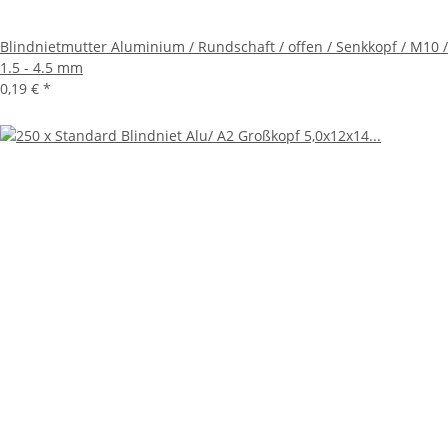
Blindnietmutter Aluminium / Rundschaft / offen / Senkkopf / M10 /
1.5 - 4.5 mm
0,19 €
*