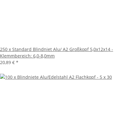
250 x Standard Blindniet Alu/ A2 Großkopf 5,0x12x14 -
Klemmbereich: 6,0-8,0mm
20,89 €
*