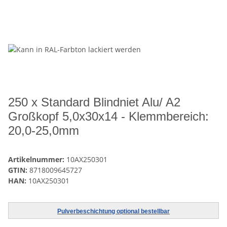
250 x Standard Blindniet Alu/ A2
Großkopf 5,0x30x14 - Klemmbereich:
20,0-25,0mm
Artikelnummer:
10AX250301
GTIN:
8718009645727
HAN:
10AX250301
Pulverbeschichtung optional bestellbar