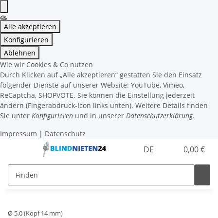
Alle akzeptieren
Konfigurieren
Ablehnen
Wie wir Cookies & Co nutzen
Durch Klicken auf „Alle akzeptieren“ gestatten Sie den Einsatz
folgender Dienste auf unserer Website: YouTube, Vimeo,
ReCaptcha, SHOPVOTE. Sie können die Einstellung jederzeit
ändern (Fingerabdruck-Icon links unten). Weitere Details finden
Sie unter
Konfigurieren
und in unserer
Datenschutzerklärung
.
Impressum
|
Datenschutz
DE
0,00 €
Ø 5,0 (Kopf 14 mm)