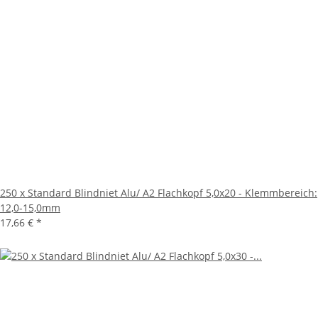
250 x Standard Blindniet Alu/ A2 Flachkopf 5,0x20 - Klemmbereich:
12,0-15,0mm
17,66 €
*