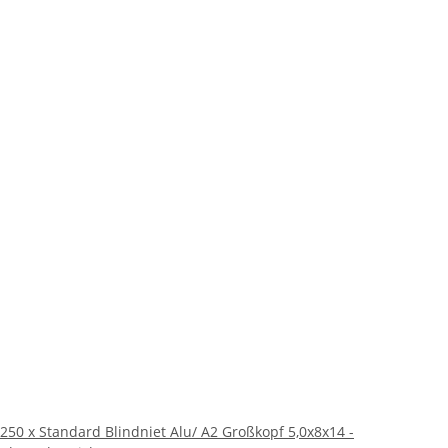
250 x Standard Blindniet Alu/ A2 Großkopf 5,0x8x14 -