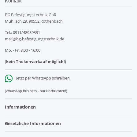
Kontakt
BG Befestigungstechnik GbR
Mühllach 29, 90552 Röthenbach
Tel.: 0911/48939331
mail@bg-befestigungstechnik.de
Mo. - Fr. 8:00 - 16:00
(
kein Thekenverkauf möglich!
)
Jetzt per WhatsApp schreiben
(WhatsApp Business - nur Nachrichten!)
Informationen
Gesetzliche Informationen