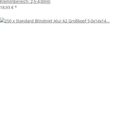
Klemmbereich: 2,5-4,0mm
18,93 €
*