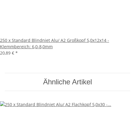
250 x Standard Blindniet Alu/ A2 Großkopf 5,0x12x14 -
Klemmbereich: 6,0-8,0mm
20,89 €
*
Ähnliche Artikel