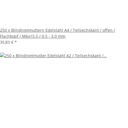
250 x Blindnietmuttern Edelstahl A4 / Teilsechskant / offen /
Flachkopf / M6x15.5 / 0.5 - 3.0 mm
35,83 €
*