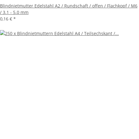
Blindnietmutter Edelstahl A2 / Rundschaft / offen / Flachkopf / M6
/ 3.1 - 5.0 mm
0,16 €
*