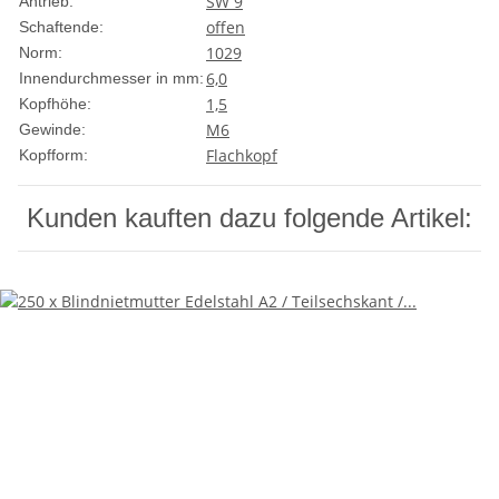
SW 9
Antrieb:
offen
Schaftende:
1029
Norm:
6,0
Innendurchmesser in mm:
1,5
Kopfhöhe:
M6
Gewinde:
Flachkopf
Kopfform:
Kunden kauften dazu folgende Artikel: