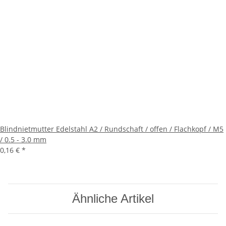
Blindnietmutter Edelstahl A2 / Rundschaft / offen / Flachkopf / M5
/ 0.5 - 3.0 mm
0,16 €
*
Ähnliche Artikel