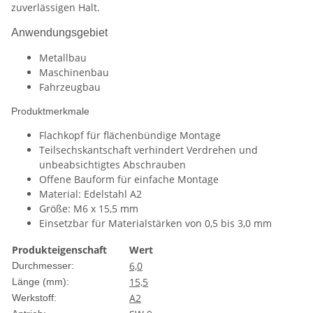
zuverlässigen Halt.
Anwendungsgebiet
Metallbau
Maschinenbau
Fahrzeugbau
Produktmerkmale
Flachkopf für flächenbündige Montage
Teilsechskantschaft verhindert Verdrehen und
unbeabsichtigtes Abschrauben
Offene Bauform für einfache Montage
Material: Edelstahl A2
Größe: M6 x 15,5 mm
Einsetzbar für Materialstärken von 0,5 bis 3,0 mm
Produkteigenschaft
Wert
6,0
Durchmesser:
15,5
Länge (mm):
A2
Werkstoff: