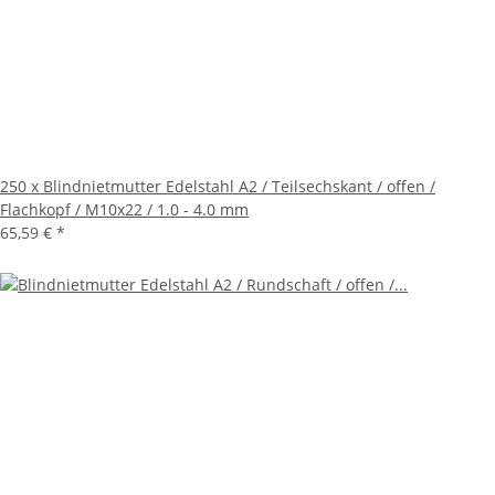
250 x Blindnietmutter Edelstahl A2 / Teilsechskant / offen /
Flachkopf / M10x22 / 1.0 - 4.0 mm
65,59 €
*