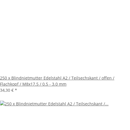
250 x Blindnietmutter Edelstahl A2 / Teilsechskant / offen /
Flachkopf / M8x17.5 / 0.5 - 3.0 mm
34,30 €
*