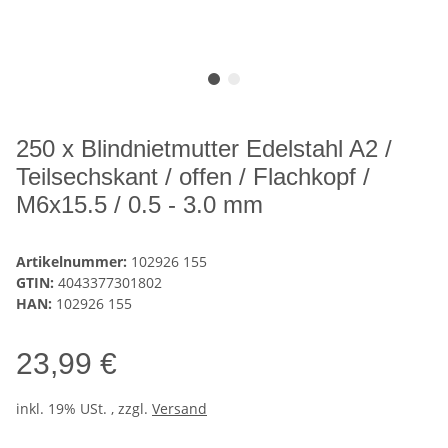
250 x Blindnietmutter Edelstahl A2 /
Teilsechskant / offen / Flachkopf /
M6x15.5 / 0.5 - 3.0 mm
Artikelnummer:
102926 155
GTIN:
4043377301802
HAN:
102926 155
23,99 €
inkl. 19% USt. , zzgl.
Versand