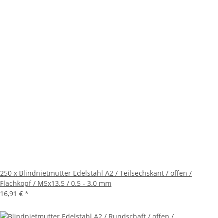
250 x Blindnietmutter Edelstahl A2 / Teilsechskant / offen /
Flachkopf / M5x13.5 / 0.5 - 3.0 mm
16,91 €
*