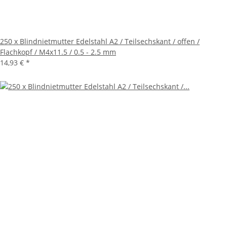
250 x Blindnietmutter Edelstahl A2 / Teilsechskant / offen /
Flachkopf / M4x11.5 / 0.5 - 2.5 mm
14,93 €
*