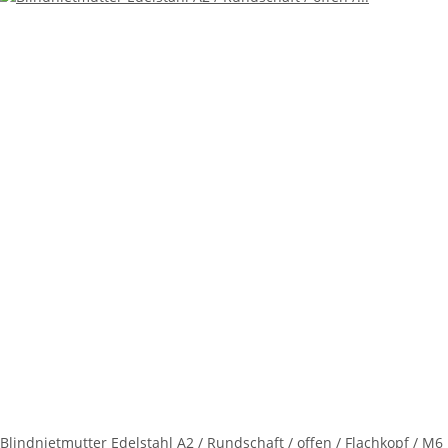
Blindnietmutter Edelstahl A2 / Rundschaft / offen / Flachkopf / M6