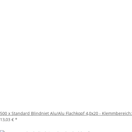
500 x Standard Blindniet Alu/Alu Flachkopf 4,0x20 - Klemmbereich
13,03 €
*