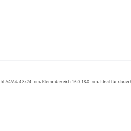
stahl A4/A4, 4,8x24 mm, Klemmbereich 16,0-18,0 mm. Ideal für dau