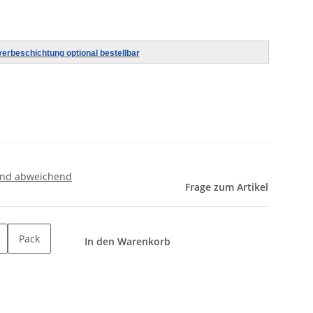
verbeschichtung optional bestellbar
and abweichend
Frage zum Artikel
Pack
In den Warenkorb