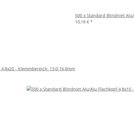
500 x Standard Blindniet Alu
10,18 €
*
 - 4,8x20 - Klemmbereich: 13,0-16,0mm