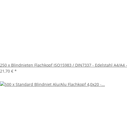
250 x Blindnieten Flachkopf ISO15983 / DIN7337 - Edelstahl A4/A4
21,70 €
*