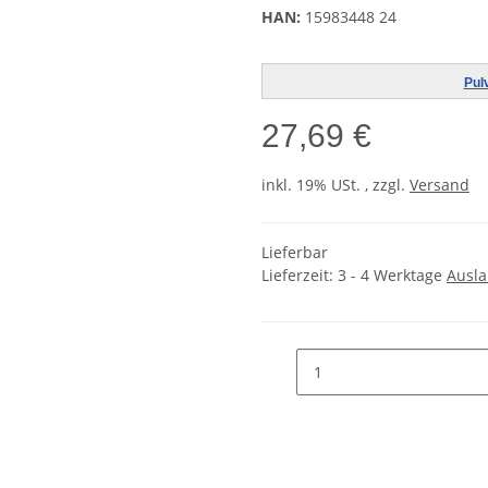
HAN:
15983448 24
Pul
27,69 €
inkl. 19% USt. , zzgl.
Versand
Lieferbar
Lieferzeit:
3 - 4 Werktage
Ausl