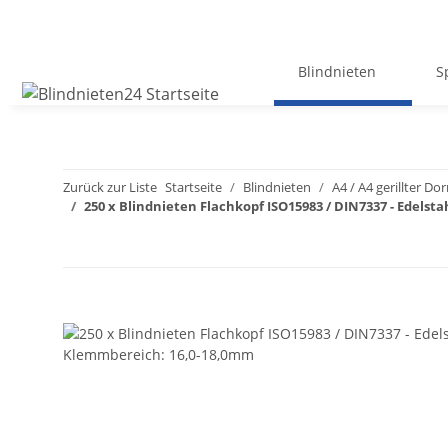
Blindnieten
S
Zurück zur Liste
Startseite
Blindnieten
A4 / A4 gerillter Do
250 x Blindnieten Flachkopf ISO15983 / DIN7337 - Edelst